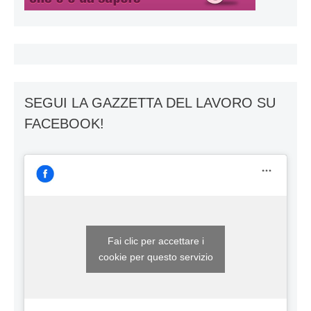
SEGUI LA GAZZETTA DEL LAVORO SU
FACEBOOK!
Fai clic per accettare i
cookie per questo servizio