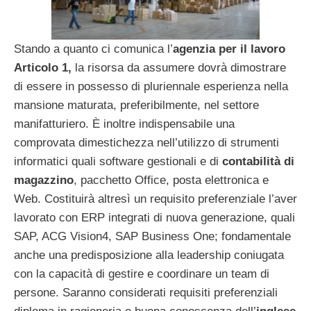
Stando a quanto ci comunica l’
agenzia per il lavoro
Articolo 1,
la risorsa da assumere dovrà dimostrare
di essere in possesso di pluriennale esperienza nella
mansione maturata, preferibilmente, nel settore
manifatturiero. È inoltre indispensabile una
comprovata dimestichezza nell’utilizzo di strumenti
informatici quali software gestionali e di
contabilità di
magazzino
, pacchetto Office, posta elettronica e
Web. Costituirà altresì un requisito preferenziale l’aver
lavorato con ERP integrati di nuova generazione, quali
SAP, ACG Vision4, SAP Business One; fondamentale
anche una predisposizione alla leadership coniugata
con la capacità di gestire e coordinare un team di
persone. Saranno considerati requisiti preferenziali