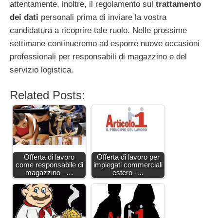
attentamente, inoltre, il regolamento sul
trattamento
dei dati
personali prima di inviare la vostra
candidatura a ricoprire tale ruolo. Nelle prossime
settimane continueremo ad esporre nuove occasioni
professionali per responsabili di magazzino e del
servizio logistica.
Related Posts:
Offerta di lavoro
Offerta di lavoro per
come responsabile di
impiegati commerciali
magazzino –…
estero -…