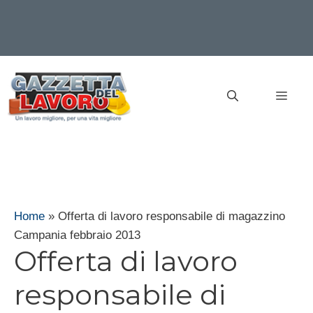
Vai
al
MEN
contenuto
Home
»
Offerta di lavoro responsabile di magazzino
Campania febbraio 2013
Offerta di lavoro
responsabile di