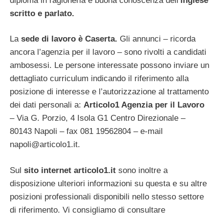
diploma in ragioneria e buona conoscenza dell’
inglese
scritto e parlato.
La
sede di lavoro è Caserta.
Gli annunci – ricorda
ancora l’agenzia per il lavoro – sono rivolti a candidati
ambosessi. Le persone interessate possono inviare un
dettagliato curriculum indicando il riferimento alla
posizione di interesse e l’autorizzazione al trattamento
dei dati personali a:
Articolo1 Agenzia per il Lavoro
– Via G. Porzio, 4 Isola G1 Centro Direzionale –
80143 Napoli – fax 081 19562804 – e-mail
napoli@articolo1.it
.
Sul
sito internet articolo1.it
sono inoltre a
disposizione ulteriori informazioni su questa e su altre
posizioni professionali disponibili nello stesso settore
di riferimento. Vi consigliamo di consultare