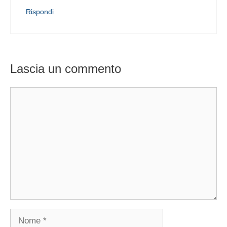
Rispondi
Lascia un commento
Commento
Nome