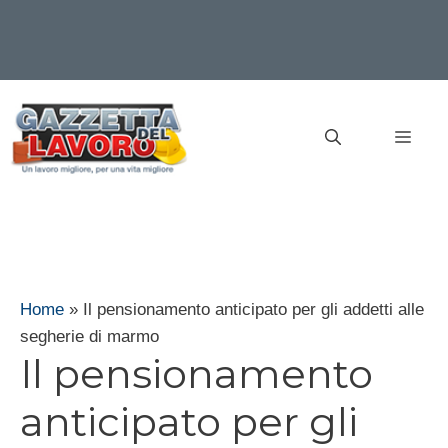
Vai
al
MEN
contenuto
Home
»
Il pensionamento anticipato per gli addetti alle
segherie di marmo
Il pensionamento
anticipato per gli