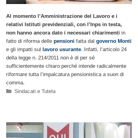
Al momento l’Amministrazione del Lavoro e i
relativi Istituti previdenziali, con l’Inps in testa,
non hanno ancora dato i necessari chiarimenti
in
fatto di riforma delle
pensioni
fatta dal
governo Monti
e gli impatti sul
lavoro usurante
. Infatti, l’articolo 24
della legge n. 214/2011 non è di per sé
sufficientemente chiaro perché intende radicalmente
riformare tutta l’impalcatura pensionistica a suon di
comma.
Categorie
Sindacati e Tutela