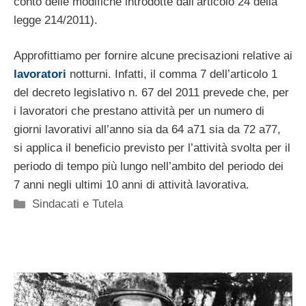
conto delle modifiche introdotte dall’articolo 24 della
legge 214/2011).
Approfittiamo per fornire alcune precisazioni relative ai
lavoratori
notturni. Infatti, il comma 7 dell’articolo 1
del decreto legislativo n. 67 del 2011 prevede che, per
i lavoratori che prestano attività per un numero di
giorni lavorativi all’anno sia da 64 a71 sia da 72 a77,
si applica il beneficio previsto per l’attività svolta per il
periodo di tempo più lungo nell’ambito del periodo dei
7 anni negli ultimi 10 anni di attività lavorativa.
Categorie
Sindacati e Tutela