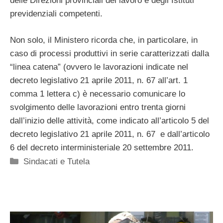
delle Direzioni provinciali del lavoro e degli Istituti
previdenziali competenti.
Non solo, il Ministero ricorda che, in particolare, in
caso di processi produttivi in serie caratterizzati dalla
“linea catena” (ovvero le lavorazioni indicate nel
decreto legislativo 21 aprile 2011, n. 67 all’art. 1
comma 1 lettera c) è necessario comunicare lo
svolgimento delle lavorazioni entro trenta giorni
dall’inizio delle attività, come indicato all’articolo 5 del
decreto legislativo 21 aprile 2011, n. 67 e dall’articolo
6 del decreto interministeriale 20 settembre 2011.
Categorie
Sindacati e Tutela