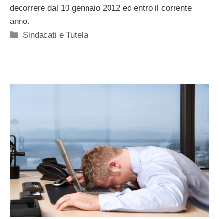
decorrere dal 10 gennaio 2012 ed entro il corrente
anno.
Categorie
Sindacati e Tutela