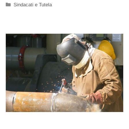
Categorie
Sindacati e Tutela