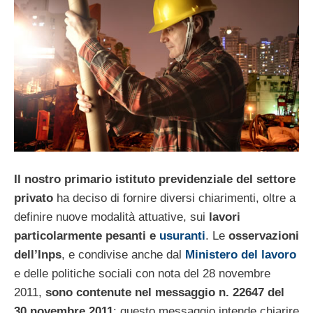
Il nostro primario istituto previdenziale del settore
privato
ha deciso di fornire diversi chiarimenti, oltre a
definire nuove modalità attuative, sui
lavori
particolarmente pesanti e
usuranti
. Le
osservazioni
dell’Inps
, e condivise anche dal
Ministero del lavoro
e delle politiche sociali con nota del 28 novembre
2011,
sono contenute nel messaggio n. 22647 del
30 novembre 2011
: questo messaggio intende chiarire