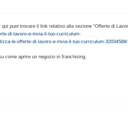
qui puoi trovare il link relativo alla sezione “Offerte di Lavo
rte-di-lavoro-e-invia-il-tuo-curriculum-
izza-le-offerte-di-lavoro-e-invia-il-tuo-curriculum-32034588/
su come aprire un negozio in franchising.