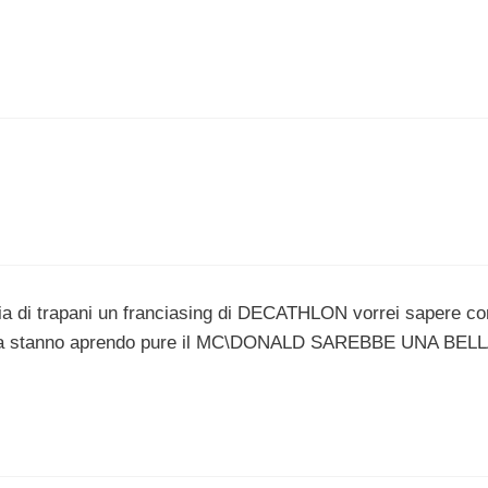
cia di trapani un franciasing di DECATHLON vorrei sapere c
ura stanno aprendo pure il MC\DONALD SAREBBE UNA BEL