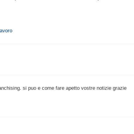
lavoro
anchising. si puo e come fare apetto vostre notizie grazie