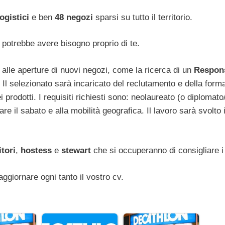
ogistici
e ben
48 negozi
sparsi su tutto il territorio.
on potrebbe avere bisogno proprio di te.
 alle aperture di nuovi negozi, come la ricerca di un
Respon
. Il selezionato sarà incaricato del reclutamento e della form
 prodotti. I requisiti richiesti sono: neolaureato (o diplomat
e il sabato e alla mobilità geografica. Il lavoro sarà svolto 
tori
,
hostess
e
stewart
che si occuperanno di consigliare i 
aggiornare ogni tanto il vostro cv.