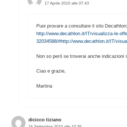
17 Aprile 2010 alle 07:43
Puoi provare a consultare il sito Decathlon; 
http://www.decathlon.it/IT/visualizza-le-offe
32034588/#http://www.decathlon.it/IT/visual
Non so però se troverai anche indicazioni 
Ciao e grazie,
Martina
dicicco tiziano
16 Settembre 2010 alle 10:36