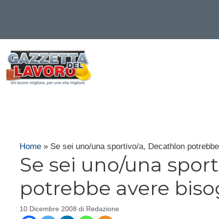
Vai
al
contenuto
Home
»
Se sei uno/una sportivo/a, Decathlon potrebbe
Se sei uno/una sport
potrebbe avere bisog
10 Dicembre 2008
di
Redazione