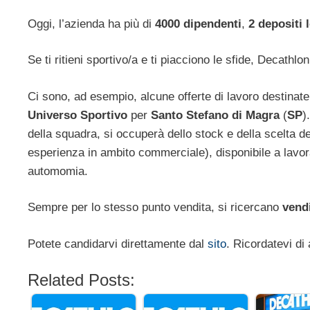
Oggi, l’azienda ha più di
4000 dipendenti
,
2 depositi l
Se ti ritieni sportivo/a e ti piacciono le sfide, Decathl
Ci sono, ad esempio, alcune offerte di lavoro destinate
Universo Sportivo
per
Santo Stefano di Magra
(
SP
)
della squadra, si occuperà dello stock e della scelta dei
esperienza in ambito commerciale), disponibile a lavorar
automomia.
Sempre per lo stesso punto vendita, si ricercano
vendi
Potete candidarvi direttamente dal
sito
. Ricordatevi di 
Related Posts: