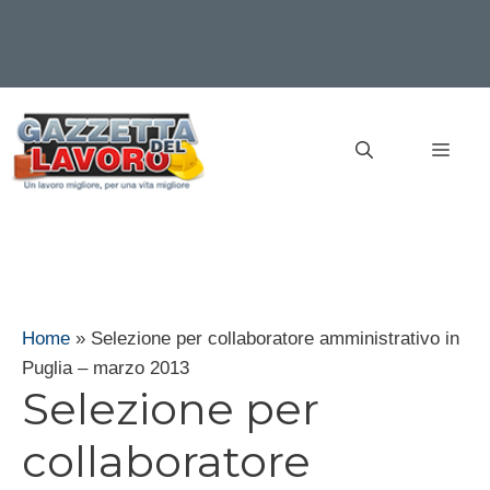
Vai
al
MEN
contenuto
Home
»
Selezione per collaboratore amministrativo in
Puglia – marzo 2013
Selezione per
collaboratore