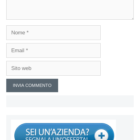
Nome
Email
Sito
web