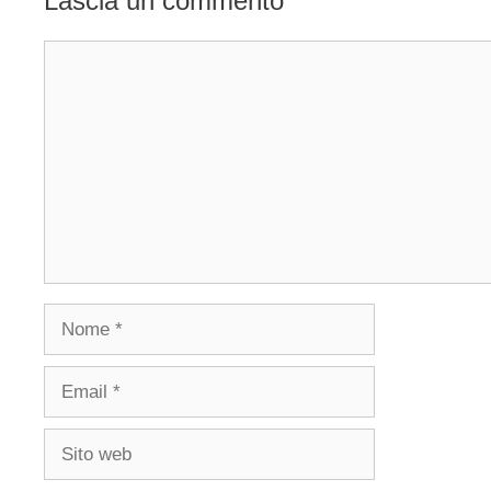
Lascia un commento
Commento
Nome
Email
Sito
web