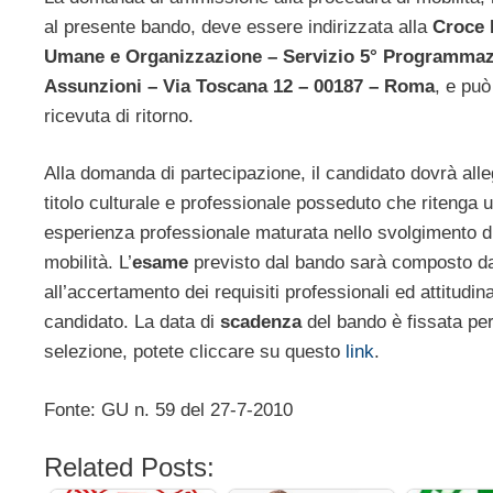
al presente bando, deve essere indirizzata alla
Croce 
Umane e Organizzazione – Servizio 5° Programmazi
Assunzioni – Via Toscana 12 – 00187 – Roma
, e pu
ricevuta di ritorno.
Alla domanda di partecipazione, il candidato dovrà all
titolo culturale e professionale posseduto che ritenga u
esperienza professionale maturata nello svolgimento di a
mobilità. L’
esame
previsto dal bando sarà composto da
all’accertamento dei requisiti professionali ed attitudi
candidato. La data di
scadenza
del bando è fissata per
selezione, potete cliccare su questo
link
.
Fonte: GU n. 59 del 27-7-2010
Related Posts: