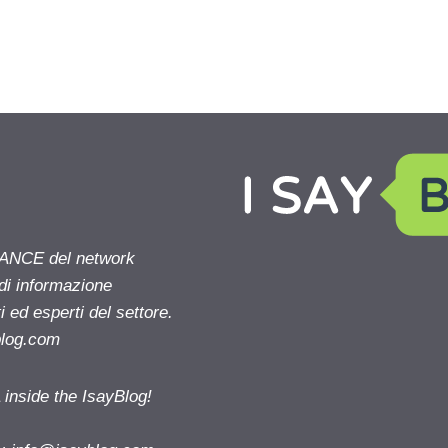
NANCE del network
 di informazione
 ed esperti del settore.
blog.com
nside the IsayBlog!