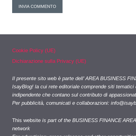
Cookie Policy (UE)
Dichiarazione sulla Privacy (UE)
Il presente sito web è parte dell' AREA BUSINESS FI
IsayBlog! la cui rete editoriale comprende siti tematici
indipendente che contano sul contributo di appassionati
Per pubblicità, comunicati e collaborazioni:
info@isay
This website
is part of the BUSINESS FINANCE AREA i
network