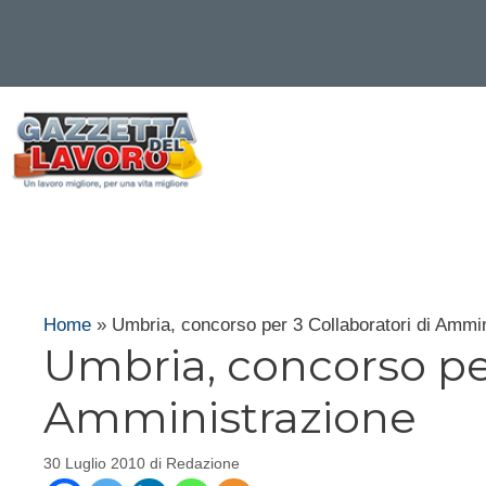
Vai
al
contenuto
Home
»
Umbria, concorso per 3 Collaboratori di Ammi
Umbria, concorso per
Amministrazione
30 Luglio 2010
di
Redazione