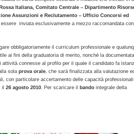
Rossa Italiana, Comitato Centrale – Dipartimento Risors
one Assunzioni e Reclutamento – Ufficio Concorsi ed
ò essere inviata esclusivamente a mezzo raccomandata con
egare obbligatoriamente il curriculum professionale e qualun
tile ai fini della graduatoria di merito, nonché la documentat
ttività connesse al profilo per il quale il candidato fa istan
lla sola
prova orale
, che sarà finalizzata alla valutazione e
nali, con particolare accertamento delle capacità professionali
 il
26 agosto 2010
. Per scaricare il
bando
integrale della