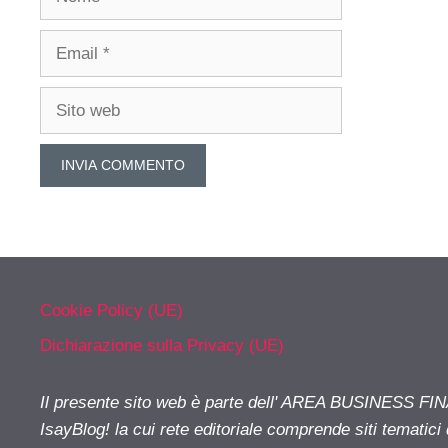
Email
Sito
web
Cookie Policy (UE)
Dichiarazione sulla Privacy (UE)
Il presente sito web è parte dell' AREA BUSINESS FI
IsayBlog! la cui rete editoriale comprende siti tematici