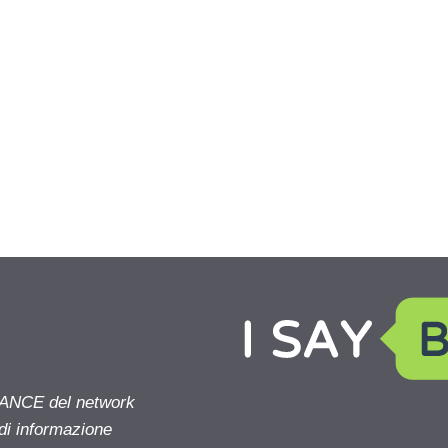
NANCE del network
 di informazione