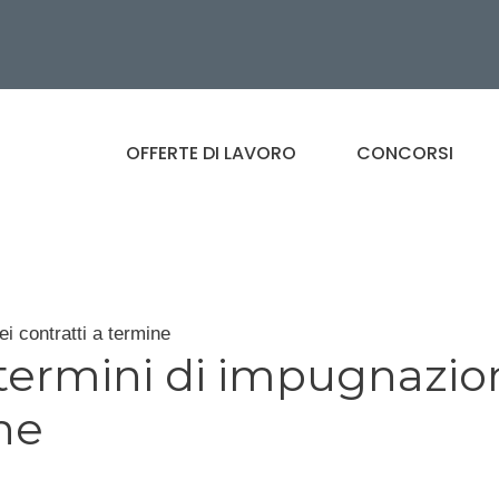
OFFERTE DI LAVORO
CONCORSI
i contratti a termine
termini di impugnazio
ine