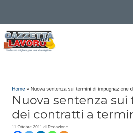
Vai
al
contenuto
Home
»
Nuova sentenza sui termini di impugnazione de
Nuova sentenza sui 
dei contratti a term
11 Ottobre 2011
di
Redazione