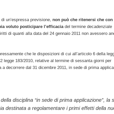
a di un’espressa previsione,
non può che ritenersi che con
bia voluto posticipare l’efficacia
del termine decadenziale
iritti di quanti alla data del 24 gennaio 2011 non avessero a
essamente che le disposizioni di cui all’articolo 6 della leg
 legge 183/2010, relative al termine di sessanta giorni per
ia a decorrere dal 31 dicembre 2011, in sede di prima applica
della disciplina “in sede di prima applicazione”, la 
a destinata a regolamentare i primi effetti della n