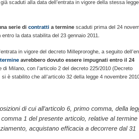
 già scaduti alla data dell’entrata in vigore della stessa legge
una serie di
contratti
a termine
scaduti prima del 24 nove
entro la data stabilita del 23 gennaio 2011.
’entrata in vigore del decreto Milleproroghe, a seguito dell’en
termine
avrebbero dovuto essere impugnati entro il 24
le di Milano, con l’articolo 2 del decreto 225/2010 (Decreto
 si è stabilito che all’articolo 32 della legge 4 novembre 2010
osizioni di cui all’articolo 6, primo comma, della le
 comma 1 del presente articolo, relative al termine 
nziamento, acquistano efficacia a decorrere dal 31