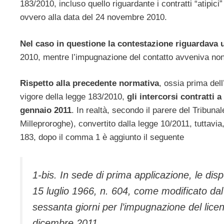
183/2010, incluso quello riguardante i contratti “atipici”
ovvero alla data del 24 novembre 2010.
Nel caso in questione la contestazione riguardava 
2010, mentre l’impugnazione del contatto avveniva non 
Rispetto alla precedente normativa
, ossia prima dell
vigore della legge 183/2010,
gli intercorsi contratti a
gennaio 2011
. In realtà, secondo il parere del Tribuna
Milleproroghe), convertito dalla legge 10/2011, tuttavia,
183, dopo il comma 1 è aggiunto il seguente
1‐bis. In sede di prima applicazione, le disp
15 luglio 1966, n. 604, come modificato dal
sessanta giorni per l’impugnazione del lice
dicembre 2011