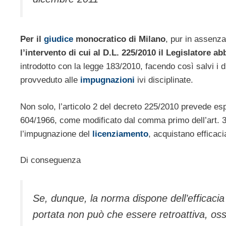
Per il
giudice
monocratico di Milano
, pur in assenz
l’intervento di cui al D.L. 225/2010 il Legislatore ab
introdotto con la legge 183/2010, facendo così salvi i d
provveduto alle
impugnazioni
ivi disciplinate.
Non solo, l’articolo 2 del decreto 225/2010 prevede espr
604/1966, come modificato dal comma primo dell’art. 32
l’impugnazione del
licenziamento
, acquistano efficac
Di conseguenza
Se, dunque, la norma dispone dell’efficacia 
portata non può che essere retroattiva, ossi