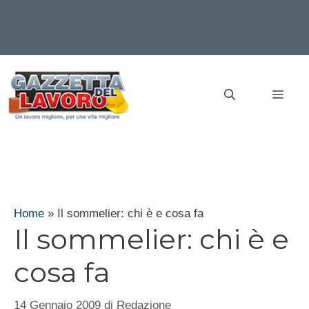
Vai
al
MEN
contenuto
Home
»
Il sommelier: chi è e cosa fa
Il sommelier: chi è e
cosa fa
14 Gennaio 2009
di
Redazione