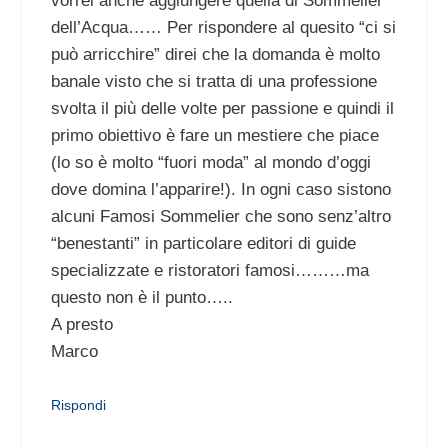
vorrei anche aggiungere quella di Sommelier
dell’Acqua…… Per rispondere al quesito “ci si
può arricchire” direi che la domanda è molto
banale visto che si tratta di una professione
svolta il più delle volte per passione e quindi il
primo obiettivo è fare un mestiere che piace
(lo so è molto “fuori moda” al mondo d’oggi
dove domina l’apparire!). In ogni caso sistono
alcuni Famosi Sommelier che sono senz’altro
“benestanti” in particolare editori di guide
specializzate e ristoratori famosi………ma
questo non è il punto…..
A presto
Marco
Rispondi