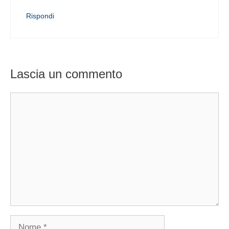
Rispondi
Lascia un commento
Commento
Nome