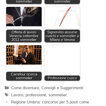
sommelier
sommelier
Offerta di lavoro
Signorvino assume
Venezia settembre
cuochi e sommelier a
2012 sommelier
Milano e Verona
Carrefour ricerca
sommelier
Professione cuoco
Categorie
Come diventare
,
Consigli e Suggerimenti
Tag
Lavoro
,
professione
,
sommelier
Regione Umbria: concorso per 5 posti come