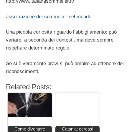
http://www.italianasommelier.it/
associazione dei sommelier nel mondo
Una piccola curiosità riguardo l’abbigliamento: può
variare, a seconda dei contesti, ma deve sempre
rispettare determinate regole.
Se si è veramente bravi si può ambire ad ottenere dei
riconoscimenti.
Related Posts:
Come diventare
Catania: cercasi