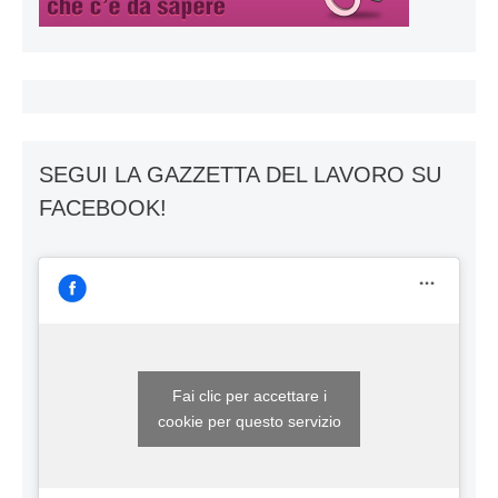
SEGUI LA GAZZETTA DEL LAVORO SU
FACEBOOK!
Fai clic per accettare i
cookie per questo servizio