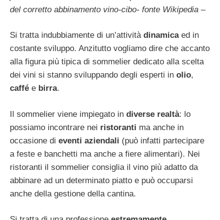
del corretto abbinamento vino-cibo- fonte Wikipedia –
Si tratta indubbiamente di un’attività
dinamica
ed in
costante sviluppo. Anzitutto vogliamo dire che accanto
alla figura più tipica di sommelier dedicato alla scelta
dei vini si stanno sviluppando degli esperti in
olio
,
caffé
e
birra
.
Il sommelier viene impiegato in
diverse realtà
: lo
possiamo incontrare nei
ristoranti
ma anche in
occasione di
eventi aziendali
(può infatti partecipare
a feste e banchetti ma anche a fiere alimentari). Nei
ristoranti il sommelier consiglia il vino più adatto da
abbinare ad un determinato piatto e può occuparsi
anche della gestione della cantina.
Si tratta di una professione
estremamente