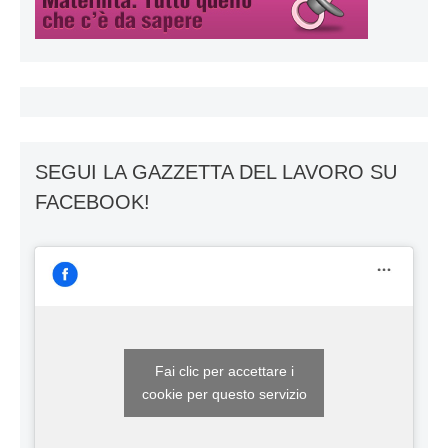
SEGUI LA GAZZETTA DEL LAVORO SU
FACEBOOK!
Fai clic per accettare i
cookie per questo servizio