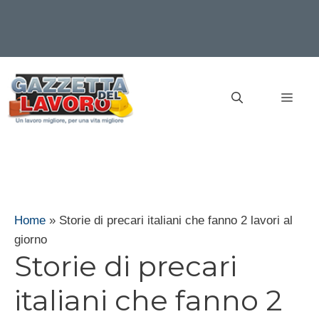
Vai
al
MEN
contenuto
Home
»
Storie di precari italiani che fanno 2 lavori al
giorno
Storie di precari
italiani che fanno 2