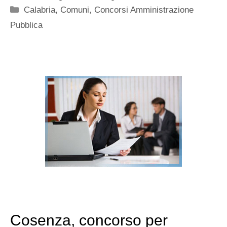
Categorie
Calabria
,
Comuni
,
Concorsi Amministrazione
Pubblica
Cosenza, concorso per