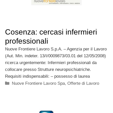
Cosenza: cercasi infermieri
professionali
Nuove Frontiere Lavoro S.p.A. – Agenzia per il Lavoro
(Aut. Min. indeter. 13/I/0009873/03.01 del 12/05/2008)
ricerca urgentemente: Infermieri professionali da
collocare presso Strutture neuropsichiatriche.
Requisiti indispensabili: – possesso di laurea
Categorie
Nuove Frontiere Lavoro Spa
,
Offerte di Lavoro