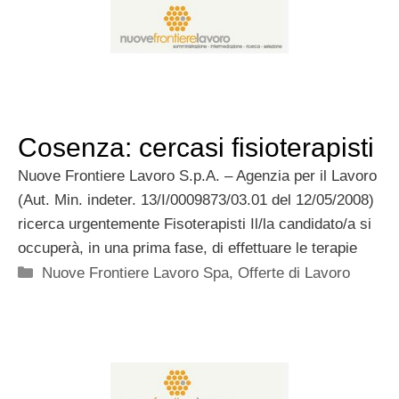
Cosenza: cercasi fisioterapisti
Nuove Frontiere Lavoro S.p.A. – Agenzia per il Lavoro
(Aut. Min. indeter. 13/I/0009873/03.01 del 12/05/2008)
ricerca urgentemente Fisoterapisti Il/la candidato/a si
occuperà, in una prima fase, di effettuare le terapie
Categorie
Nuove Frontiere Lavoro Spa
,
Offerte di Lavoro