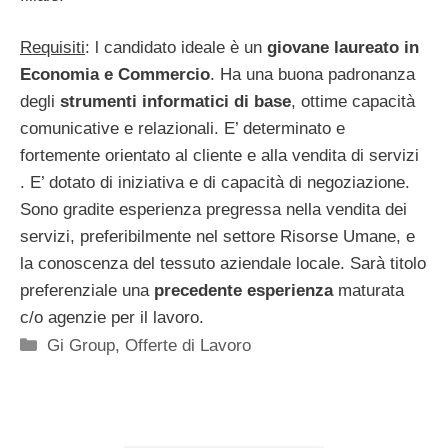
Requisiti
: l candidato ideale è un
giovane laureato in
Economia e Commercio
. Ha una buona padronanza
degli
strumenti informatici di base
, ottime capacità
comunicative e relazionali. E’ determinato e
fortemente orientato al cliente e alla vendita di servizi
. E’ dotato di iniziativa e di capacità di negoziazione.
Sono gradite esperienza pregressa nella vendita dei
servizi, preferibilmente nel settore Risorse Umane, e
la conoscenza del tessuto aziendale locale. Sarà titolo
preferenziale una
precedente esperienza
maturata
c/o agenzie per il lavoro.
Categorie
Gi Group
,
Offerte di Lavoro