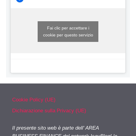
Fai clic per accettare i
cookie per questo servizio
Cookie Policy (UE)
Dichiarazione sulla Privacy (UE)
Il presente sito web è parte dell' AREA