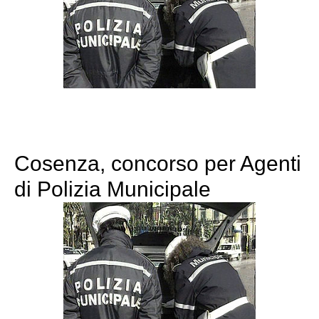
Cosenza, concorso per Agenti
di Polizia Municipale