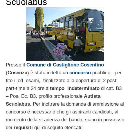
Scuolabus
Presso il
Comune di Castiglione Cosentino
(
Cosenza
) è stato indetto un
concorso
pubblico, per
titoli ed esami, finalizzato alla copertura di 2 posti
part-time a 24 ore a
tempo indeterminato
di cat. B3
– Pos. Ec. B3, profilo professionale
Autista
Scuolabus
. Per inoltrare la domanda di ammissione al
concorso è necessario che gli aspiranti candidati, al
momento della scadenza del bando, siano in possesso
dei
requisiti
qui di seguito elencati: