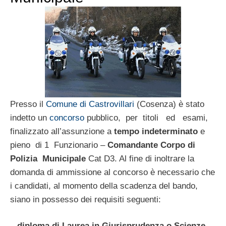
Presso il
Comune di Castrovillari
(Cosenza) è stato
indetto un
concorso
pubblico, per titoli ed esami,
finalizzato all’assunzione a
tempo indeterminato
e
pieno di 1 Funzionario –
Comandante Corpo di
Polizia Municipale
Cat D3. Al fine di inoltrare la
domanda di ammissione al concorso è necessario che
i candidati, al momento della scadenza del bando,
siano in possesso dei requisiti seguenti:
–
diploma di Laurea in Giurisprudenza o Scienze