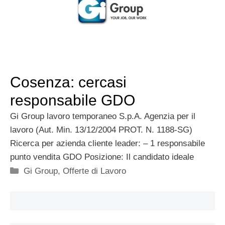
Cosenza: cercasi
responsabile GDO
Gi Group lavoro temporaneo S.p.A. Agenzia per il
lavoro (Aut. Min. 13/12/2004 PROT. N. 1188-SG)
Ricerca per azienda cliente leader: – 1 responsabile
punto vendita GDO Posizione: Il candidato ideale
Categorie
Gi Group
,
Offerte di Lavoro