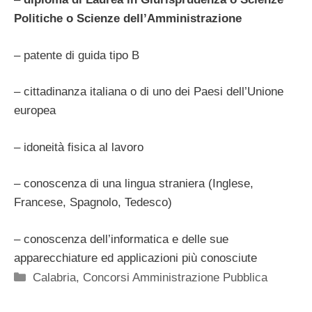
Politiche o Scienze dell’Amministrazione
– patente di guida tipo B
– cittadinanza italiana o di uno dei Paesi dell’Unione
europea
– idoneità fisica al lavoro
– conoscenza di una lingua straniera (Inglese,
Francese, Spagnolo, Tedesco)
– conoscenza dell’informatica e delle sue
apparecchiature ed applicazioni più conosciute
Categorie
Calabria
,
Concorsi Amministrazione Pubblica