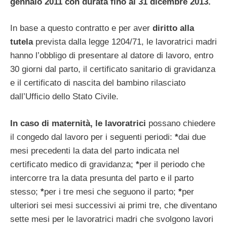
gennaio 2011 con durata fino al 31 dicembre 2013.
In base a questo contratto e per aver
diritto alla
tutela
prevista dalla legge 1204/71, le lavoratrici madri
hanno l’obbligo di presentare al datore di lavoro, entro
30 giorni dal parto, il certificato sanitario di gravidanza
e il certificato di nascita del bambino rilasciato
dall’Ufficio dello Stato Civile.
In caso di maternità, le lavoratrici
possano chiedere
il congedo dal lavoro per i seguenti periodi:
*
dai due
mesi precedenti la data del parto indicata nel
certificato medico di gravidanza;
*
per il periodo che
intercorre tra la data presunta del parto e il parto
stesso;
*
per i tre mesi che seguono il parto;
*
per
ulteriori sei mesi successivi ai primi tre, che diventano
sette mesi per le lavoratrici madri che svolgono lavori