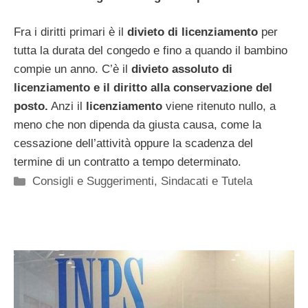
Fra i diritti primari è il
divieto di licenziamento
per
tutta la durata del congedo e fino a quando il bambino
compie un anno. C’è il
divieto assoluto di
licenziamento e il diritto alla conservazione del
posto.
Anzi il
licenziamento
viene ritenuto nullo, a
meno che non dipenda da giusta causa, come la
cessazione dell’attività oppure la scadenza del
termine di un contratto a tempo determinato.
Categorie
Consigli e Suggerimenti
,
Sindacati e Tutela