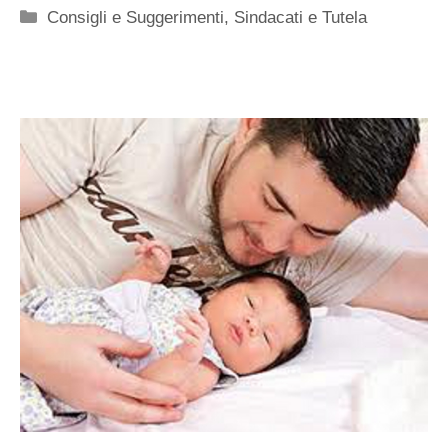
Categorie
Consigli e Suggerimenti
,
Sindacati e Tutela