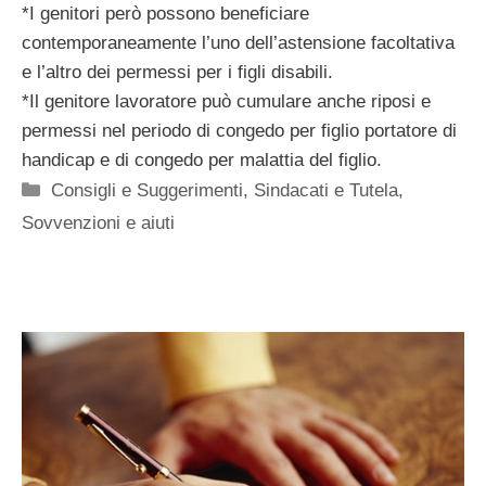
*I genitori però possono beneficiare
contemporaneamente l’uno dell’astensione facoltativa
e l’altro dei permessi per i figli disabili.
*Il genitore lavoratore può cumulare anche riposi e
permessi nel periodo di congedo per figlio portatore di
handicap e di congedo per malattia del figlio.
Categorie
Consigli e Suggerimenti
,
Sindacati e Tutela
,
Sovvenzioni e aiuti