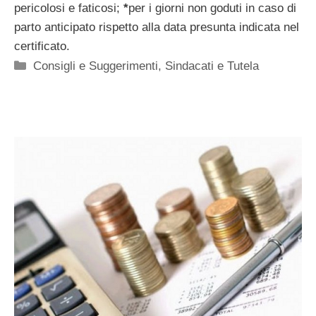
pericolosi e faticosi;
*
per i giorni non goduti in caso di
parto anticipato rispetto alla data presunta indicata nel
certificato.
Categorie
Consigli e Suggerimenti
,
Sindacati e Tutela