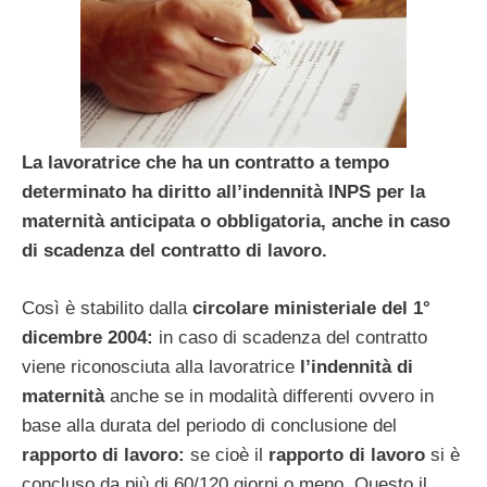
La lavoratrice che ha un contratto a tempo
determinato ha diritto all’indennità INPS per la
maternità anticipata o obbligatoria, anche in caso
di scadenza del contratto di lavoro.
Così è stabilito dalla
circolare ministeriale del 1°
dicembre 2004:
in caso di scadenza del contratto
viene riconosciuta alla lavoratrice
l’indennità di
maternità
anche se in modalità differenti ovvero in
base alla durata del periodo di conclusione del
rapporto di lavoro:
se cioè il
rapporto di lavoro
si è
concluso da più di 60/120 giorni o meno. Questo il