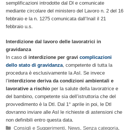
semplificazioni introdotte dal Dl e comunicate
mediante circolare del ministero del Lavoro n. 2 del 16
febbraio e la n. 1275 comunicata dall’Inail il 21
febbraio u.s.
Interdizione dal lavoro delle lavoratrici in
gravidanza
In caso di
interdizione per gravi
complicazioni
dello stato di gravidanza
, competente di tutta la
procedura è esclusivamente la Asl. Se invece
l’
interdizione deriva da condizioni ambientali e
lavorative a rischio
per la salute della lavoratrice e
del bambino, competente sia dell’istruttoria che del
provvedimento è la Dtl. Dal 1° aprile in poi, le Dtl
dovranno inviare alle Asl le richieste di astensioni che
non definibili entro questa data.
Categorie
Consigli e Suggerimenti
,
News
,
Senza categoria
,