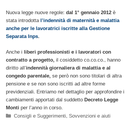
Nuova legge nuove regole:
dal 1° gennaio 2012
è
stata introdotta
l’indennità di maternità e malattia
anche per le lavoratrici iscritte alla Gestione
Separata Inps
.
Anche i
liberi professionisti e i lavoratori con
contratto a progetto,
il cosiddetto co.co.co., hanno
diritto all’
indennità giornaliera di malattia e al
congedo parentale,
se però non sono titolari di altra
pensione e se non sono iscritti ad altre forme
previdenziali. Entriamo nel dettaglio per approfondire i
cambiamenti apportati dal suddetto
Decreto Legge
Monti
per l’anno in corso.
Categorie
Consigli e Suggerimenti
,
Sovvenzioni e aiuti