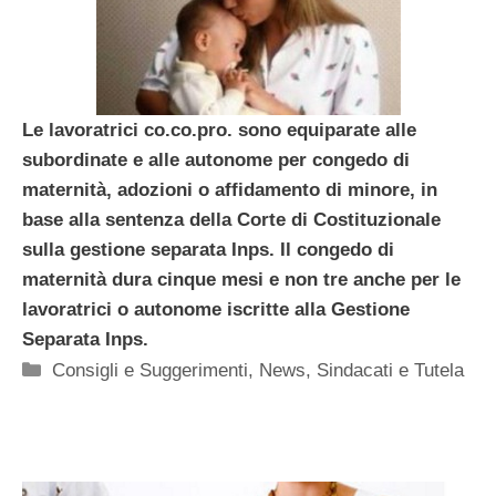
Le lavoratrici co.co.pro. sono equiparate alle
subordinate e alle autonome per congedo di
maternità, adozioni o affidamento di minore, in
base alla sentenza della Corte di Costituzionale
sulla gestione separata Inps. Il congedo di
maternità dura cinque mesi e non tre anche per le
lavoratrici o autonome iscritte alla Gestione
Separata Inps.
Categorie
Consigli e Suggerimenti
,
News
,
Sindacati e Tutela