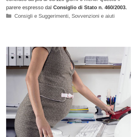
parere espresso dal
Consiglio di Stato n. 460/2003.
Categorie
Consigli e Suggerimenti
,
Sovvenzioni e aiuti