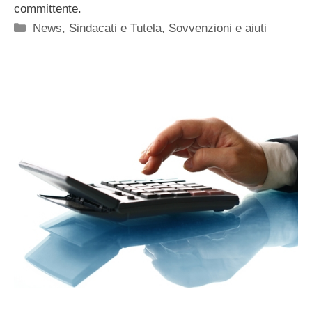
committente.
Categorie
News
,
Sindacati e Tutela
,
Sovvenzioni e aiuti