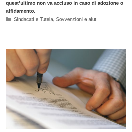
quest’ultimo non va accluso in caso di adozione o
affidamento.
Categorie
Sindacati e Tutela
,
Sovvenzioni e aiuti