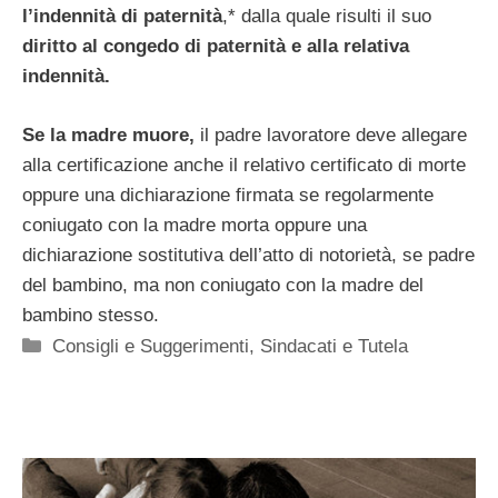
l’indennità di paternità
,* dalla quale risulti il suo
diritto al congedo di paternità e alla relativa
indennità.
Se la madre muore,
il padre lavoratore deve allegare
alla certificazione anche il relativo certificato di morte
oppure una dichiarazione firmata se regolarmente
coniugato con la madre morta oppure una
dichiarazione sostitutiva dell’atto di notorietà, se padre
del bambino, ma non coniugato con la madre del
bambino stesso.
Categorie
Consigli e Suggerimenti
,
Sindacati e Tutela