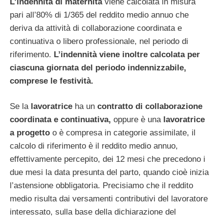
L’indennità di maternità
viene calcolata in misura
pari all’80% di 1/365 del reddito medio annuo che
deriva da attività di collaborazione coordinata e
continuativa o libero professionale, nel periodo di
riferimento.
L’indennità viene inoltre calcolata per
ciascuna giornata del periodo indennizzabile,
comprese le festività.
Se la
lavoratrice
ha un
contratto di collaborazione
coordinata e continuativa,
oppure è una
lavoratrice
a progetto
o è compresa in categorie assimilate, il
calcolo di riferimento è il reddito medio annuo,
effettivamente percepito, dei 12 mesi che precedono i
due mesi la data presunta del parto, quando cioè inizia
l’astensione obbligatoria. Precisiamo che il reddito
medio risulta dai versamenti contributivi del lavoratore
interessato, sulla base della dichiarazione del