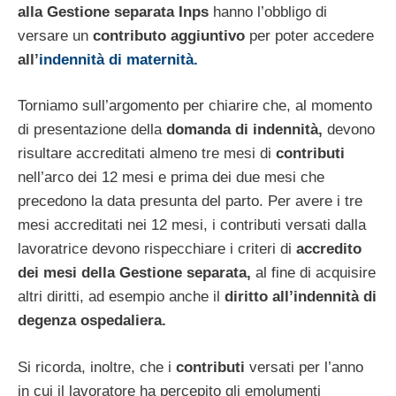
alla Gestione separata Inps
hanno l’obbligo di
versare un
contributo aggiuntivo
per poter accedere
all’
indennità di maternità.
Torniamo sull’argomento per chiarire che, al momento
di presentazione della
domanda di indennità,
devono
risultare accreditati almeno tre mesi di
contributi
nell’arco dei 12 mesi e prima dei due mesi che
precedono la data presunta del parto. Per avere i tre
mesi accreditati nei 12 mesi, i contributi versati dalla
lavoratrice devono rispecchiare i criteri di
accredito
dei mesi della Gestione separata,
al fine di acquisire
altri diritti, ad esempio anche il
diritto all’indennità di
degenza ospedaliera.
Si ricorda, inoltre, che i
contributi
versati per l’anno
in cui il lavoratore ha percepito gli emolumenti