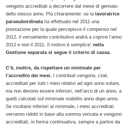
vengono accreditati a decorrere dal mese di gennaio
dello stesso anno. Più chiaramente: se la
lavoratrice
parasubordinata
ha effettuato nel 2011 una
prestazione per la quale percepisce il compenso nel
2012, il versamento contributivo andrà a coprire l’anno
2012 e non il 2011. Il motivo è semplice:
nella
Gestione separata si segue il criterio di cassa.
C’è, inoltre, da rispettare un minimale per
l’accredito dei mesi.
I contributi vengono, cioè,
accreditati per tutti i mesi relativi ad ogni anno solare,
ma non devono essere inferiori, nell’arco di un anno, a
quelli calcolati sul minimale stabilito anno dopo anno.
Se risultano inferiori al minimale, i mesi accreditati
verranno ridotti in base alla somma versata e vengono
accreditati, in forma continuativa, sempre a partire da