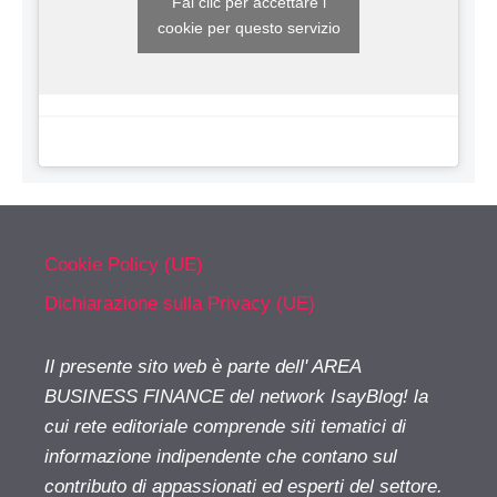
Fai clic per accettare i
cookie per questo servizio
Cookie Policy (UE)
Dichiarazione sulla Privacy (UE)
Il presente sito web è parte dell' AREA
BUSINESS FINANCE del network IsayBlog! la
cui rete editoriale comprende siti tematici di
informazione indipendente che contano sul
contributo di appassionati ed esperti del settore.