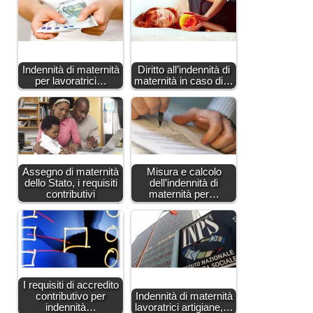
Indennità di maternità
Diritto all’indennità di
per lavoratrici…
maternità in caso di…
Assegno di maternità
Misura e calcolo
dello Stato, i requisiti
dell’indennità di
contributivi
maternità per…
I requisiti di accredito
contributivo per
Indennità di maternità
indennità…
lavoratrici artigiane,…