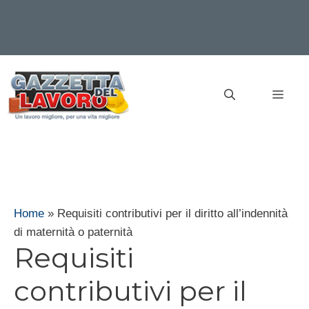
Vai
al
MEN
contenuto
Home
»
Requisiti contributivi per il diritto all’indennità
di maternità o paternità
Requisiti
contributivi per il