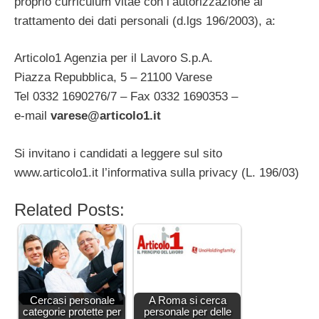
proprio curriculum vitae con l’autorizzazione al
trattamento dei dati personali (d.lgs 196/2003), a:
Articolo1 Agenzia per il Lavoro S.p.A.
Piazza Repubblica, 5 – 21100 Varese
Tel 0332 1690276/7 – Fax 0332 1690353 –
e-mail
varese@articolo1.it
Si invitano i candidati a leggere sul sito
www.articolo1.it l’informativa sulla privacy (L. 196/03)
Related Posts:
Cercasi personale
A Roma si cerca
categorie protette per
personale per delle