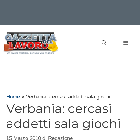
Vai
al
MEN
contenuto
Home
»
Verbania: cercasi addetti sala giochi
Verbania: cercasi
addetti sala giochi
15 Marzo 2010
di
Redazione