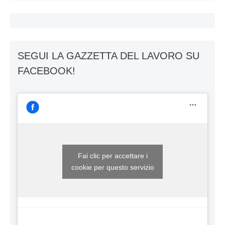
SEGUI LA GAZZETTA DEL LAVORO SU
FACEBOOK!
Fai clic per accettare i
cookie per questo servizio