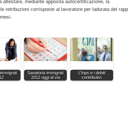
à attestare, mediante apposita autocertificazione, la
le retribuzioni corrisposte al lavoratore per ladurata del rapp
 mesi.
 immigrati
Sanatoria immigrati
L’Inps e i debiti
12
2012 oggi al via
contributivi