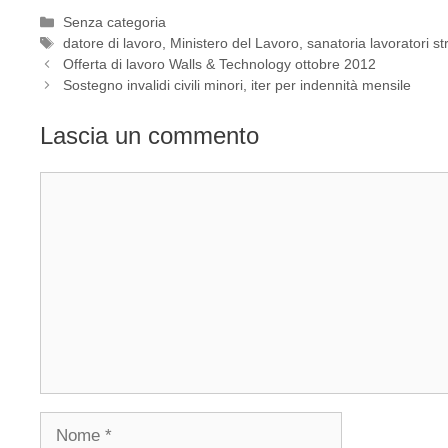
Categorie
Senza categoria
Tag
datore di lavoro
,
Ministero del Lavoro
,
sanatoria lavoratori str
Offerta di lavoro Walls & Technology ottobre 2012
Sostegno invalidi civili minori, iter per indennità mensile
Lascia un commento
Commento
Nome