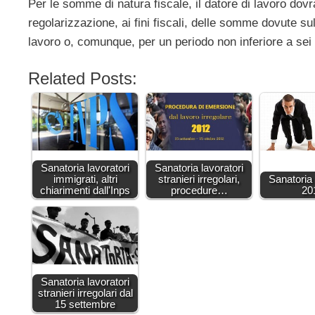
Per le somme di natura fiscale, il datore di lavoro dovr
regolarizzazione, ai fini fiscali, delle somme dovute sul
lavoro o, comunque, per un periodo non inferiore a sei
Related Posts:
Sanatoria lavoratori
Sanatoria lavoratori
immigrati, altri
stranieri irregolari,
Sanatoria
chiarimenti dall'Inps
procedure…
20
Sanatoria lavoratori
stranieri irregolari dal
15 settembre