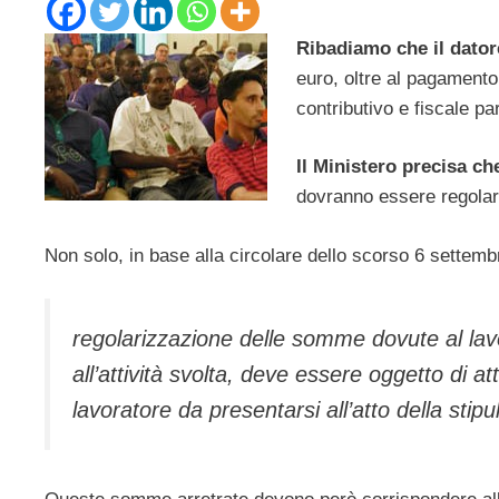
Ribadiamo che il dator
euro, oltre al pagamento 
contributivo e fiscale pa
Il Ministero precisa ch
dovranno essere regolari
Non solo, in base alla circolare dello scorso 6 settemb
regolarizzazione delle somme dovute al lavor
all’attività svolta, deve essere oggetto di a
lavoratore da presentarsi all’atto della stip