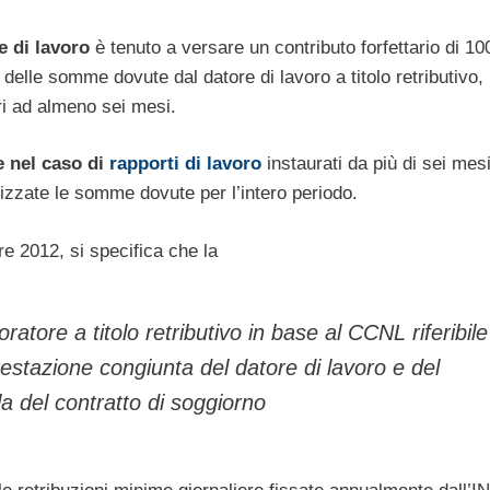
e di lavoro
è tenuto a versare un contributo forfettario di 10
delle somme dovute dal datore di lavoro a titolo retributivo,
ri ad almeno sei mesi.
e nel caso di
rapporti di lavoro
instaurati da più di sei mes
zzate le somme dovute per l’intero periodo.
re 2012, si specifica che la
atore a titolo retributivo in base al CCNL riferibile
ttestazione congiunta del datore di lavoro e del
ula del contratto di soggiorno