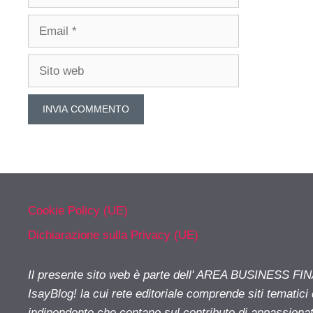
Email
Sito
web
Cookie Policy (UE)
Dichiarazione sulla Privacy (UE)
Il presente sito web è parte dell' AREA BUSINESS FI
IsayBlog! la cui rete editoriale comprende siti tematici
indipendente che contano sul contributo di appassionati