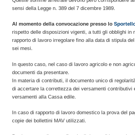
Queste somme arretrate devono però corrispondere alle
sensi della Legge n. 389 del 7 dicembre 1989.
Al momento della convocazione presso lo
Sportell
rispetto delle disposizioni vigenti, a tutti gli obblighi i
rapporto di lavoro irregolare fino alla data di stipula 
sei mesi.
In questo caso, nel caso di lavoro agricolo e non agrico
documenti da presentare.
In materia di contributi, il documento unico di regolar
di accertare la correttezza dei versamenti contributivi 
versamenti alla Cassa edile.
In caso di rapporto di lavoro domestico la prova del pa
copie dei bollettini MAV utilizzati.