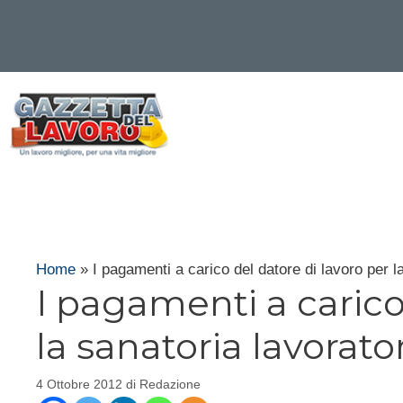
Vai
al
contenuto
Home
»
I pagamenti a carico del datore di lavoro per la
I pagamenti a carico
la sanatoria lavorator
4 Ottobre 2012
di
Redazione