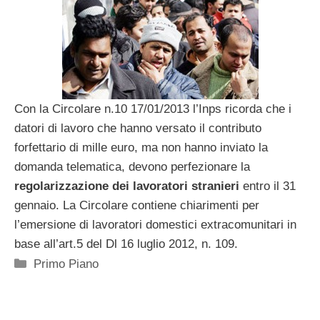
Con la Circolare n.10 17/01/2013 l’Inps ricorda che i
datori di lavoro che hanno versato il contributo
forfettario di mille euro, ma non hanno inviato la
domanda telematica, devono perfezionare la
regolarizzazione dei lavoratori stranieri
entro il 31
gennaio. La Circolare contiene chiarimenti per
l’emersione di lavoratori domestici extracomunitari in
base all’art.5 del Dl 16 luglio 2012, n. 109.
Categorie
Primo Piano