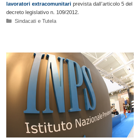
lavoratori extracomunitari
prevista dall’articolo 5 del
decreto legislativo n. 109/2012.
Categorie
Sindacati e Tutela