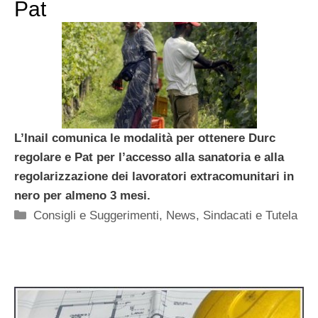
Pat
L’Inail comunica le modalità per ottenere Durc
regolare e Pat per l’accesso alla sanatoria e alla
regolarizzazione dei lavoratori extracomunitari in
nero per almeno 3 mesi.
Categorie
Consigli e Suggerimenti
,
News
,
Sindacati e Tutela