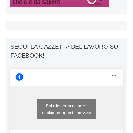
SEGUI LA GAZZETTA DEL LAVORO SU
FACEBOOK!
Fai clic per accettare i
cookie per questo servizio