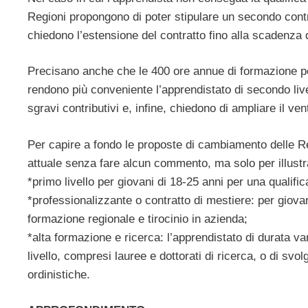
Regioni propongono di poter stipulare un secondo contra
chiedono l’estensione del contratto fino alla scadenza d
Precisano anche che le 400 ore annue di formazione pe
rendono più conveniente l’apprendistato di secondo liv
sgravi contributivi e, infine, chiedono di ampliare il ven
Per capire a fondo le proposte di cambiamento delle Re
attuale senza fare alcun commento, ma solo per illustrar
*primo livello per giovani di 18-25 anni per una qualifi
*professionalizzante o contratto di mestiere: per giova
formazione regionale e tirocinio in azienda;
*alta formazione e ricerca: l’apprendistato di durata var
livello, compresi lauree e dottorati di ricerca, o di svol
ordinistiche.