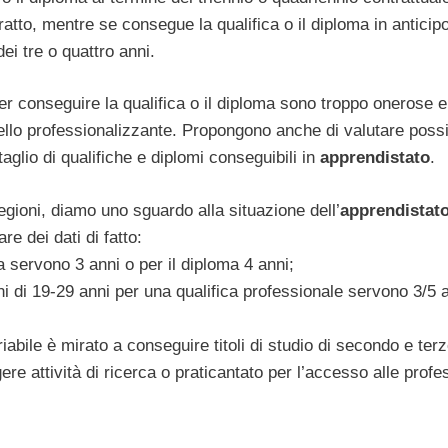
tto, mentre se consegue la qualifica o il diploma in anticip
ei tre o quattro anni.
r conseguire la qualifica o il diploma sono troppo onerose e
ello professionalizzante. Propongono anche di valutare possib
taglio di qualifiche e diplomi conseguibili in
apprendistato
.
gioni, diamo uno sguardo alla situazione dell’
apprendistat
e dei dati di fatto:
ca servono 3 anni o per il diploma 4 anni;
ni di 19-29 anni per una qualifica professionale servono 3/5 a
iabile è mirato a conseguire titoli di studio di secondo e ter
gere attività di ricerca o praticantato per l’accesso alle profe