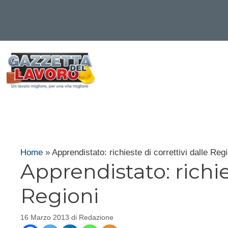
Vai
al
contenuto
Home
»
Apprendistato: richieste di correttivi dalle Regi
Apprendistato: richie
Regioni
16 Marzo 2013
di
Redazione