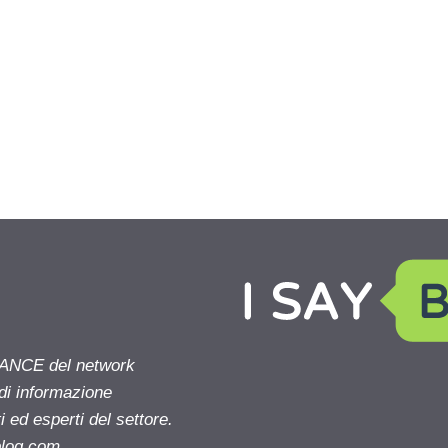
NANCE del network
 di informazione
 ed esperti del settore.
blog.com