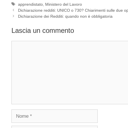
Tag
apprendistato
,
Ministero del Lavoro
Dichiarazione redditi: UNICO o 730? Chiarimenti sulle due op
Dichiarazione dei Redditi: quando non è obbligatoria
Lascia un commento
Commento
Nome