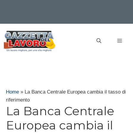
Vai
al
MEN
contenuto
Home
»
La Banca Centrale Europea cambia il tasso di
riferimento
La Banca Centrale
Europea cambia il