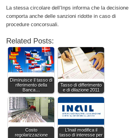
La stessa circolare dell’Inps informa che la decisione
comporta anche delle sanzioni ridotte in caso di
procedure concorsuali.
Related Posts:
Diminuisce il tasso di
riferimento della
Tasso di differimento
Banca…
e di dilazione 2011
Costo
L’Inail modifica il
regolarizzazione
tasso di interesse per