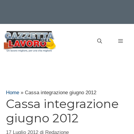
Vai
al
MEN
contenuto
Home
»
Cassa integrazione giugno 2012
Cassa integrazione
giugno 2012
17 Luglio 2012
di
Redazione