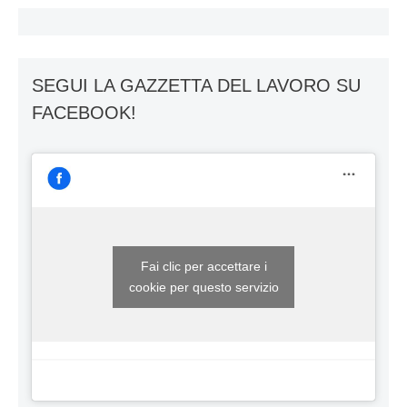
SEGUI LA GAZZETTA DEL LAVORO SU
FACEBOOK!
Fai clic per accettare i
cookie per questo servizio