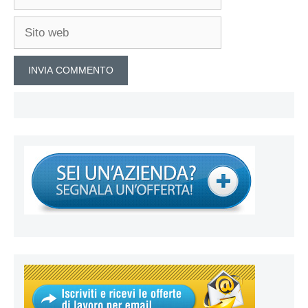
Sito
web