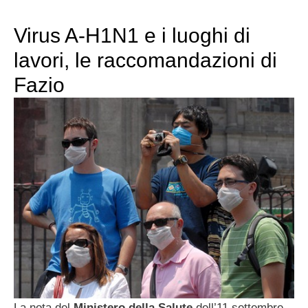
Virus A-H1N1 e i luoghi di
lavori, le raccomandazioni di
Fazio
La nota del
Ministero della Salute
dell’11 settembre