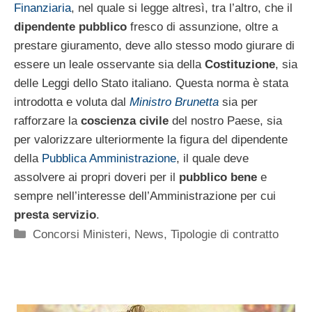
Finanziaria
, nel quale si legge altresì, tra l’altro, che il
dipendente pubblico
fresco di assunzione, oltre a
prestare giuramento, deve allo stesso modo giurare di
essere un leale osservante sia della
Costituzione
, sia
delle Leggi dello Stato italiano. Questa norma è stata
introdotta e voluta dal
Ministro Brunetta
sia per
rafforzare la
coscienza civile
del nostro Paese, sia
per valorizzare ulteriormente la figura del dipendente
della
Pubblica Amministrazione
, il quale deve
assolvere ai propri doveri per il
pubblico bene
e
sempre nell’interesse dell’Amministrazione per cui
presta servizio
.
Categorie
Concorsi Ministeri
,
News
,
Tipologie di contratto