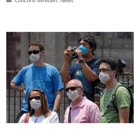
Concorsi Ministeri
,
News