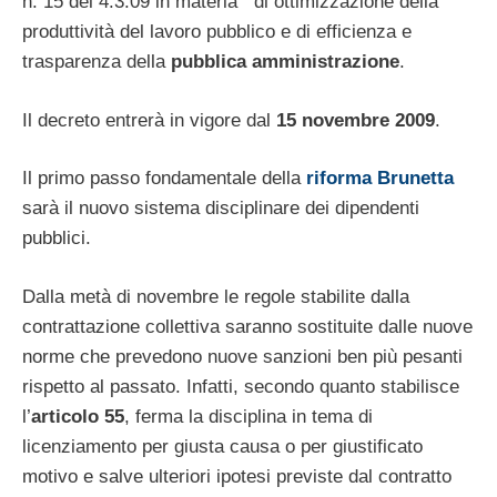
n. 15 del 4.3.09 in materia di ottimizzazione della
produttività del lavoro pubblico e di efficienza e
trasparenza della
pubblica amministrazione
.
Il decreto entrerà in vigore dal
15 novembre 2009
.
Il primo passo fondamentale della
riforma Brunetta
sarà il nuovo sistema disciplinare dei dipendenti
pubblici.
Dalla metà di novembre le regole stabilite dalla
contrattazione collettiva saranno sostituite dalle nuove
norme che prevedono nuove sanzioni ben più pesanti
rispetto al passato. Infatti, secondo quanto stabilisce
l’
articolo 55
, ferma la disciplina in tema di
licenziamento per giusta causa o per giustificato
motivo e salve ulteriori ipotesi previste dal contratto