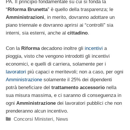
PA. Il principio fondamentale su cui si fonda la
“
Riforma Brunetta
” è quello della trasparenza; le
Amministrazioni
, in merito, dovranno adottare un
piano triennale e dovranno aprirsi ai “controlli” sia
interni, sia esterni, anche al
cittadino
.
Con la
Riforma
decadono inoltre gli
incentivi
a
pioggia, visto che vengono introdotti gli incentivi
economici, e quelli di carriera, solamente per i
lavoratori
più capaci e meritevoli; non a caso, per ogni
Amministrazione
solamente il 25% dei dipendenti
potrà beneficiare del
trattamento accessorio
nella
sua misura massima, e ci saranno di conseguenza in
ogni
Amministrazione
dei lavoratori pubblici che non
prenderanno alcun incentivo.
Categorie
Concorsi Ministeri
,
News