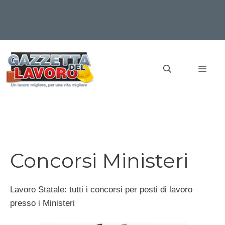
Vai
al
MEN
contenuto
Concorsi Ministeri
Lavoro Statale: tutti i concorsi per posti di lavoro
presso i Ministeri