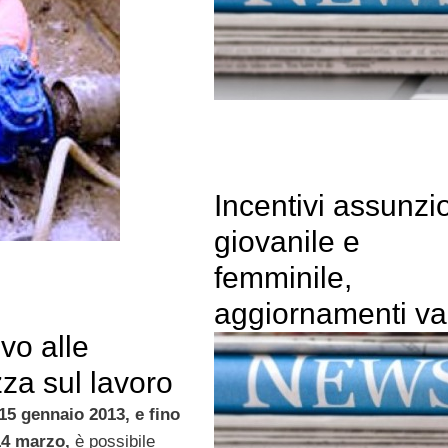
Incentivi assunzi
giovanile e
femminile,
aggiornamenti va
vo alle
zza sul lavoro
15 gennaio 2013, e fino
14 marzo,
è possibile