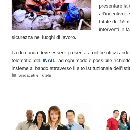
presentare la
all’incentivo,
totale di 155 m
interventi in f
sicurezza nei luoghi di lavoro.
La domanda deve essere presentata online utilizzando 
telematici dell’
INAIL
, ad ogni modo è possibile richiede
insieme al bando attraverso il sito istituzionale dell’Isti
Categorie
Sindacati e Tutela