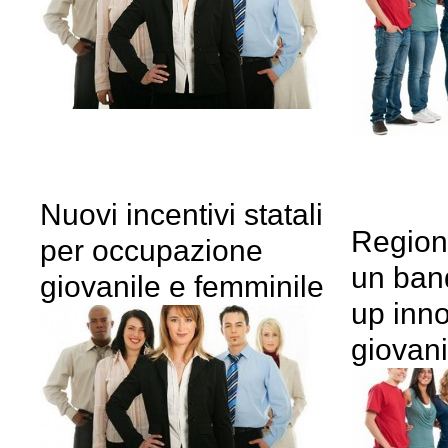
Nuovi incentivi statali
Region
per occupazione
un band
giovanile e femminile
up inno
giovani