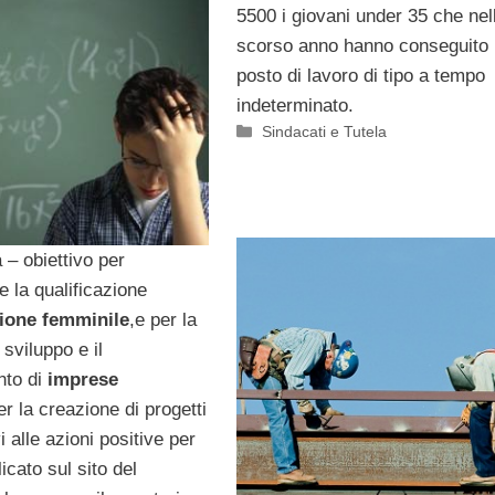
5500 i giovani under 35 che nel
scorso anno hanno conseguito
posto di lavoro di tipo a tempo
indeterminato.
Categorie
Sindacati e Tutela
 – obiettivo per
e la qualificazione
ione femminile
,e per la
 sviluppo e il
nto di
imprese
er la creazione di progetti
vi alle azioni positive per
icato sul sito del