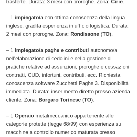
trasferte. Durata: 3 mesi con proroghe. Zona:
Ciriè
.
– 1
impiegato/a
con ottima conoscenza della lingua
inglese, gradita esperienza in ufficio logistica. Durata:
2 mesi con proroghe. Zona:
Rondissone
(
TO
).
– 1
Impiegato/a paghe e contributi
autonomo/a
nell’elaborazione di cedolini e nella gestione di
pratiche relative ad assunzioni, proroghe e cessazioni
contratti, CUD, infortuni, contributi, ecc. Richiesta
conoscenza software Zucchetti Paghe 3. Disponibilità
immediata. Durata: inserimento diretto presso azienda
cliente. Zona:
Borgaro Torinese
(
TO
).
– 1
Operaio
metalmeccanico appartenente alle
categorie protette (legge 68/99) con esperienza su
macchine a controllo numerico maturata presso