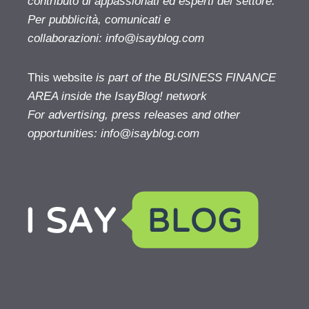
contributo di appassionati ed esperti del settore.
Per pubblicità, comunicati e
collaborazioni:
info@isayblog.com
This website
is part of the BUSINESS FINANCE
AREA inside the IsayBlog! network
For advertising, press releases and other
opportunities:
info@isayblog.com