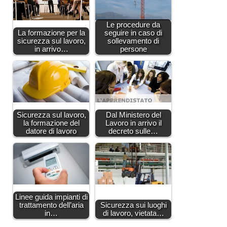
Le procedure da
La formazione per la
seguire in caso di
sicurezza sul lavoro,
sollevamento di
in arrivo…
persone
Sicurezza sul lavoro,
Dal Ministero del
la formazione del
Lavoro in arrivo il
datore di lavoro
decreto sulle…
Linee guida impianti di
trattamento dell’aria
Sicurezza sui luoghi
in…
di lavoro, vietata…