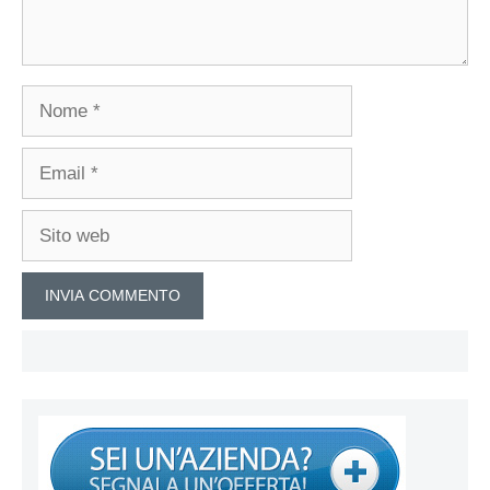
Nome
Email
Sito
web