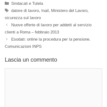
Categorie
Sindacati e Tutela
Tag
datore di lavoro
,
Inail
,
Ministero del Lavoro
,
sicurezza sul lavoro
Nuove offerte di lavoro per addetti al servizio
clienti a Roma – febbraio 2013
Esodati: online la procedura per la pensione.
Comunicazioni INPS
Lascia un commento
Commento