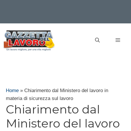
Vai
al
MEN
contenuto
Home
»
Chiarimento dal Ministero del lavoro in
materia di sicurezza sul lavoro
Chiarimento dal
Ministero del lavoro