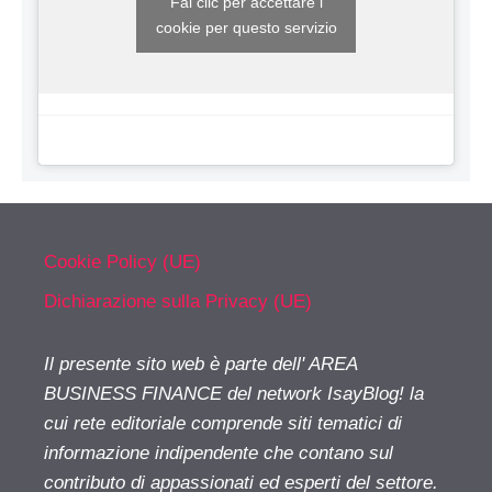
Fai clic per accettare i
cookie per questo servizio
Cookie Policy (UE)
Dichiarazione sulla Privacy (UE)
Il presente sito web è parte dell' AREA
BUSINESS FINANCE del network IsayBlog! la
cui rete editoriale comprende siti tematici di
informazione indipendente che contano sul
contributo di appassionati ed esperti del settore.