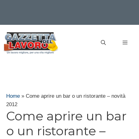
Vai
al
MEN
contenuto
Home
»
Come aprire un bar o un ristorante – novità
2012
Come aprire un bar
o un ristorante –