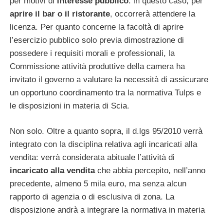
per motivi di
interesse pubblico
: in questo caso, per
aprire il bar o il ristorante
, occorrerà attendere la
licenza. Per quanto concerne la facoltà di aprire
l’esercizio pubblico solo previa dimostrazione di
possedere i requisiti morali e professionali, la
Commissione attività produttive della camera ha
invitato il governo a valutare la necessità di assicurare
un opportuno coordinamento tra la normativa Tulps e
le disposizioni in materia di Scia.
Non solo. Oltre a quanto sopra, il d.lgs 95/2010 verrà
integrato con la disciplina relativa agli incaricati alla
vendita: verrà considerata abituale l’attività di
incaricato alla vendita
che abbia percepito, nell’anno
precedente, almeno 5 mila euro, ma senza alcun
rapporto di agenzia o di esclusiva di zona. La
disposizione andrà a integrare la normativa in materia