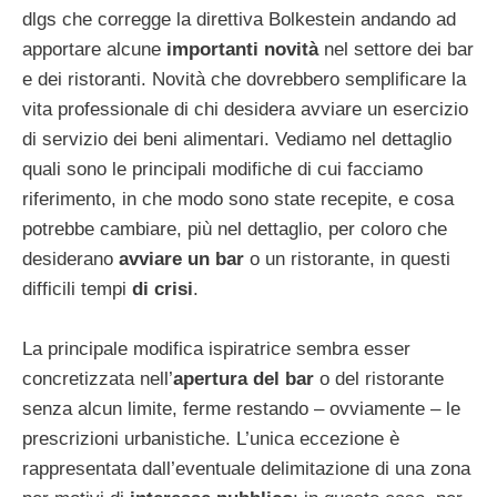
dlgs che corregge la direttiva Bolkestein andando ad
apportare alcune
importanti novità
nel settore dei bar
e dei ristoranti. Novità che dovrebbero semplificare la
vita professionale di chi desidera avviare un esercizio
di servizio dei beni alimentari. Vediamo nel dettaglio
quali sono le principali modifiche di cui facciamo
riferimento, in che modo sono state recepite, e cosa
potrebbe cambiare, più nel dettaglio, per coloro che
desiderano
avviare un bar
o un ristorante, in questi
difficili tempi
di crisi
.
La principale modifica ispiratrice sembra esser
concretizzata nell’
apertura del bar
o del ristorante
senza alcun limite, ferme restando – ovviamente – le
prescrizioni urbanistiche. L’unica eccezione è
rappresentata dall’eventuale delimitazione di una zona