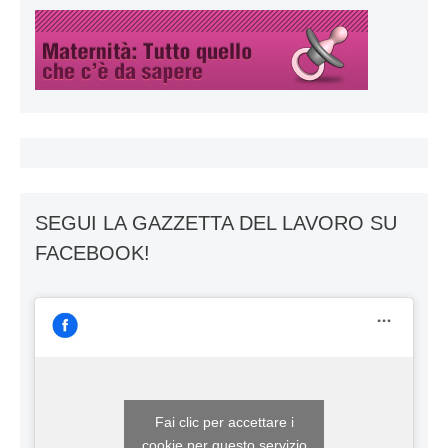
SEGUI LA GAZZETTA DEL LAVORO SU
FACEBOOK!
Fai clic per accettare i
cookie per questo servizio