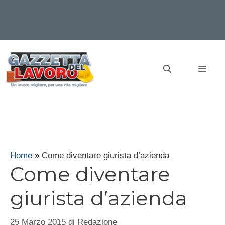
Vai
al
MEN
contenuto
Home
»
Come diventare giurista d’azienda
Come diventare
giurista d’azienda
25 Marzo 2015
di
Redazione