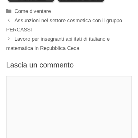
Categorie
Come diventare
Assunzioni nel settore cosmetica con il gruppo
PERCASSI
Lavoro per insegnanti abilitati di italiano e
matematica in Repubblica Ceca
Lascia un commento
Commento