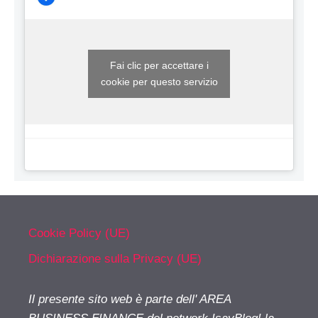
Fai clic per accettare i
cookie per questo servizio
Cookie Policy (UE)
Dichiarazione sulla Privacy (UE)
Il presente sito web è parte dell' AREA