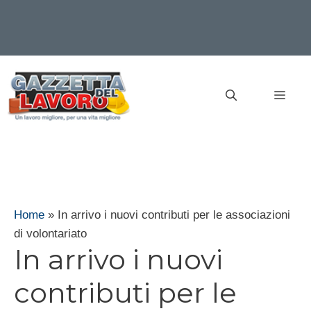
Vai
al
MEN
contenuto
Home
»
In arrivo i nuovi contributi per le associazioni
di volontariato
In arrivo i nuovi
contributi per le