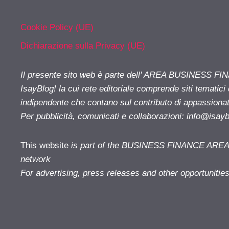
Cookie Policy (UE)
Dichiarazione sulla Privacy (UE)
Il presente sito web è parte dell' AREA BUSINESS FI
IsayBlog! la cui rete editoriale comprende siti tematici
indipendente che contano sul contributo di appassionati
Per pubblicità, comunicati e collaborazioni:
info@isay
This website
is part of the BUSINESS FINANCE AREA i
network
For advertising, press releases and other opportunitie