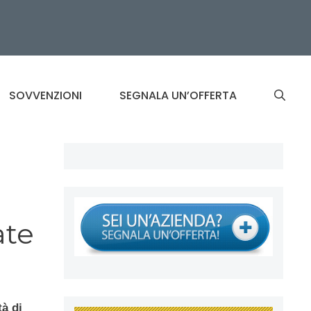
SOVVENZIONI
SEGNALA UN’OFFERTA
ate
tà di