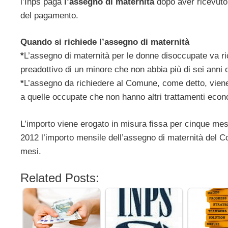
l’Inps paga
l’assegno di maternità
dopo aver ricevuto 
del pagamento.
Quando si richiede l’assegno di maternità
*
L’assegno di maternità per le donne disoccupate va rich
preadottivo di un minore che non abbia più di sei anni o
*
L’assegno da richiedere al Comune, come detto, viene
a quelle occupate che non hanno altri trattamenti econ
L’importo viene erogato in misura fissa per cinque mes
2012 l’importo mensile dell’assegno di maternità del C
mesi.
Related Posts: