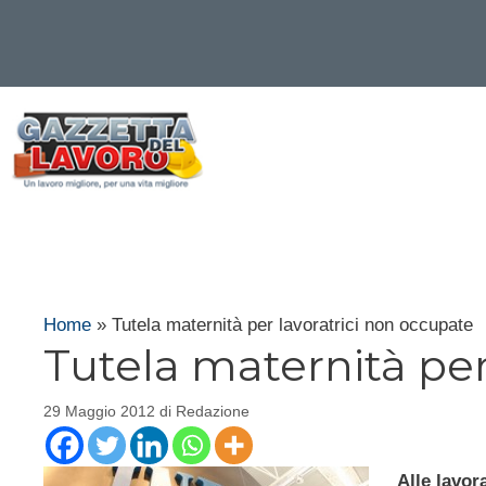
Vai
al
contenuto
Home
»
Tutela maternità per lavoratrici non occupate
Tutela maternità per
29 Maggio 2012
di
Redazione
Alle lavora