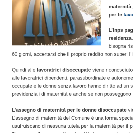
maternità,
per le
lavo
L’Inps pag
residenza.
bisogna ri
60 giorni, accertarsi che il proprio reddito non superi l’
Quindi alle
lavoratrici disoccupate
viene riconosciuto 
alle lavoratrici dipendenti, parasubordinate e autonome.
occupate e le donne senza lavoro hanno diritto ad un s
previdenziali di maternità e anche se non posseggono i r
L’assegno di maternità per le donne disoccupate
vi
L’assegno di maternità del Comune è una forma special
usufruiscano di nessuna tutela per la maternità per il p