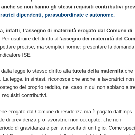
 anche se non hanno gli stessi requisiti contributivi prev
ratrici dipendenti, parasubordinate e autonome.
a, infatti, l’assegno di maternità erogato dal Comune di
Per usufruire del diritto all’
assegno dei maternità del Co
spettare precise, ma semplici norme: presentare la domanda
indicatore ISE.
dalla legge lo stesso diritto alla
tutela della maternità
che 
 La legge, in sintesi, riconosce che anche le lavoratrici non
ostegno del proprio reddito, nel caso in cui non abbiano altr
equisiti contributivi.
ene erogato dal Comune di residenza ma è pagato dall’Inps.
e di previdenza pro lavoratrici non occupate, che non
eriodo di gravidanza e per la nascita di un figlio. Come speci