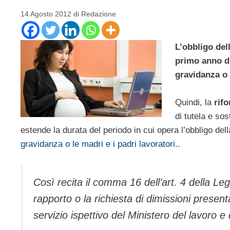
14 Agosto 2012
di
Redazione
L’obbligo dell
primo anno di
gravidanza o l
Quindi, la
rif
di tutela e so
estende la durata del periodo in cui opera l’obbligo del
gravidanza o le madri e i padri lavoratori..
Così recita il comma 16 dell’art. 4 della L
rapporto o la richiesta di dimissioni presen
servizio ispettivo del Ministero del lavoro e 