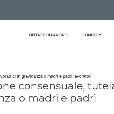
OFFERTE DI LAVORO
CONCORSI
voratrici in gravidanza o madri e padri lavoratori
ione consensuale, tutel
anza o madri e padri