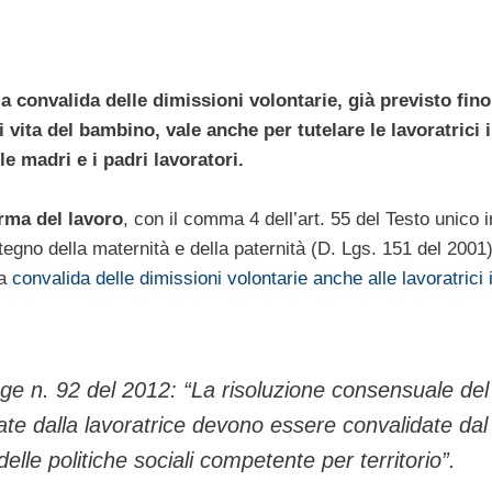
a convalida delle dimissioni volontarie, già previsto fino
 vita del bambino, vale anche per tutelare le lavoratrici 
e madri e i padri lavoratori.
orma del lavoro
, con il comma 4 dell’art. 55 del Testo unico 
stegno della maternità e della paternità (D. Lgs. 151 del 2001)
la
convalida delle dimissioni volontarie anche alle lavoratrici 
egge n. 92 del 2012: “La risoluzione consensuale del
tate dalla lavoratrice devono essere convalidate dal
delle politiche sociali competente per territorio”.