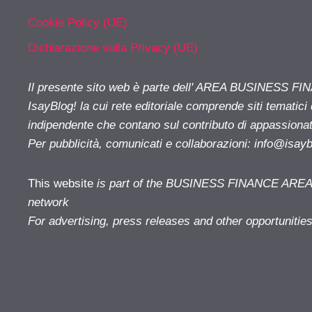
Cookie Policy (UE)
Dichiarazione sulla Privacy (UE)
Il presente sito web è parte dell' AREA BUSINESS FI
IsayBlog! la cui rete editoriale comprende siti tematici
indipendente che contano sul contributo di appassionati
Per pubblicità, comunicati e collaborazioni:
info@isay
This website
is part of the BUSINESS FINANCE AREA i
network
For advertising, press releases and other opportunitie