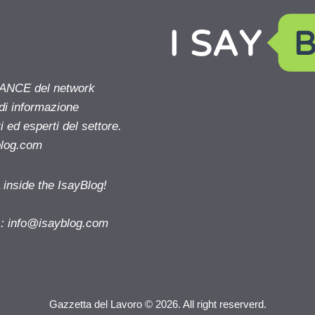
NANCE del network
 di informazione
 ed esperti del settore.
blog.com
nside the IsayBlog!
s:
info@isayblog.com
Gazzetta del Lavoro © 2026. All right reserverd.