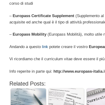
corso di studi
–
Europass Certificate Supplement
(Supplemento al C
acquisite ed anche qual è il tipo di attività professiona
–
Europass Mobility
(Europass Mobilità), molto utile n
Andando a questo
link
potete creare il vostro
Europea
Vi ricordiamo che il curriculum vitae deve essere il più
Info reperite in parte qui:
http://www.europass-italia.i
Related Posts: