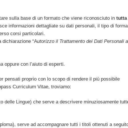
are sulla base di un formato che viene riconosciuto in
tutta
ce informazioni dettagliate su dati personali, il tipo di form
rso corsi particolari.
la dichiarazione “A
utorizzo il Trattamento dei Dati Personali a
 oppure con l’aiuto di esperti.
r pensati proprio con lo scopo di rendere il più possibile
Europass Curriculum Vitae, troviamo:
 delle Lingue) che serve a descrivere minuziosamente tutte
oma), serve ad accompagnare tutti i titoli ottenuti a seguito