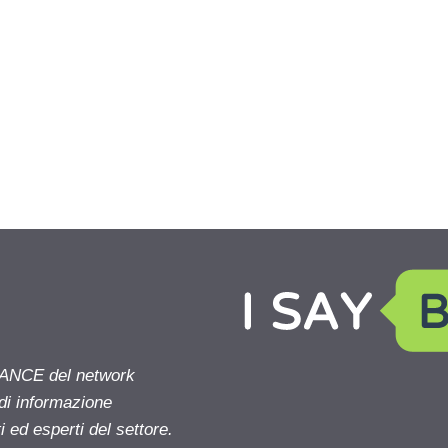
NANCE del network
 di informazione
 ed esperti del settore.