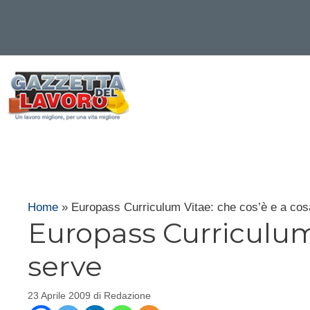
Vai
al
contenuto
Home
»
Europass Curriculum Vitae: che cos’è e a cos
Europass Curriculum 
serve
23 Aprile 2009
di
Redazione