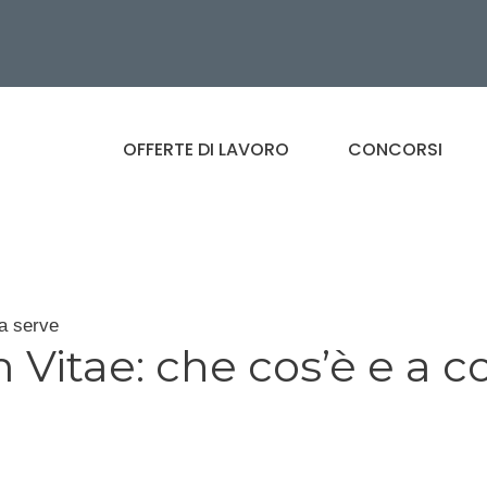
OFFERTE DI LAVORO
CONCORSI
a serve
Vitae: che cos’è e a c