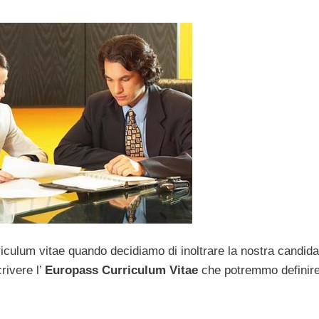
riculum vitae quando decidiamo di inoltrare la nostra candid
rivere l’
Europass Curriculum Vitae
che potremmo definir