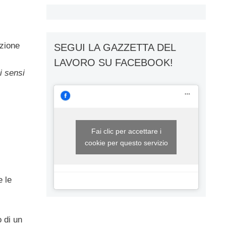
azione
SEGUI LA GAZZETTA DEL
LAVORO SU FACEBOOK!
i sensi
Fai clic per accettare i
cookie per questo servizio
 le
 di un