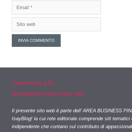
Email
Sito
web
Cookie Policy (UE)
Dichiarazione sulla Privacy (UE)
Il presente sito web è parte dell' AREA BUSINESS FI
IsayBlog! la cui rete editoriale comprende siti tematici
indipendente che contano sul contributo di appassionati