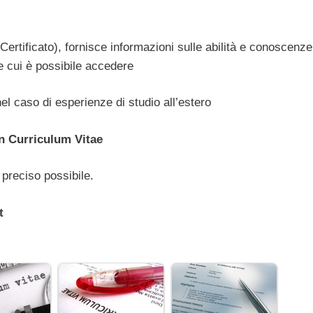
ertificato), fornisce informazioni sulle abilità e conoscenze
le cui è possibile accedere
el caso di esperienze di studio all’estero
n Curriculum Vitae
 preciso possibile.
t