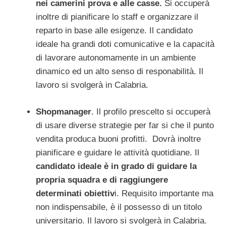
nei camerini prova e alle casse.
Si occuperà
inoltre di pianificare lo staff e organizzare il
reparto in base alle esigenze. Il candidato
ideale ha grandi doti comunicative e la capacità
di lavorare autonomamente in un ambiente
dinamico ed un alto senso di responabilità. Il
lavoro si svolgerà in Calabria.
Shopmanager
. Il profilo prescelto si occuperà
di usare diverse strategie per far si che il punto
vendita produca buoni profitti. Dovrà inoltre
pianificare e guidare le attività quotidiane. Il
candidato ideale è in grado di guidare la
propria squadra e di raggiungere
determinati obiettiv
i. Requisito importante ma
non indispensabile, è il possesso di un titolo
universitario. Il lavoro si svolgerà in Calabria.