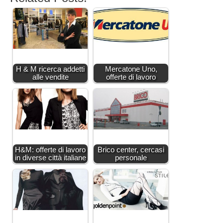
H & M ricerca addetti
Mercatone Uno,
alle vendite
offerte di lavoro
H&M: offerte di lavoro
Brico center, cercasi
in diverse città italiane
personale