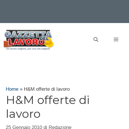
Vai
al
MEN
contenuto
Home
»
H&M offerte di lavoro
H&M offerte di
lavoro
25 Gennaio 2010
di
Redazione