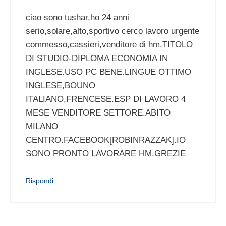
ciao sono tushar,ho 24 anni
serio,solare,alto,sportivo cerco lavoro urgente
commesso,cassieri,venditore di hm.TITOLO
DI STUDIO-DIPLOMA ECONOMIA IN
INGLESE.USO PC BENE.LINGUE OTTIMO
INGLESE,BOUNO
ITALIANO,FRENCESE.ESP DI LAVORO 4
MESE VENDITORE SETTORE.ABITO
MILANO
CENTRO.FACEBOOK[ROBINRAZZAK].IO
SONO PRONTO LAVORARE HM.GREZIE
Rispondi