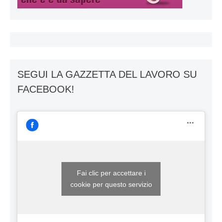
SEGUI LA GAZZETTA DEL LAVORO SU
FACEBOOK!
Fai clic per accettare i
cookie per questo servizio