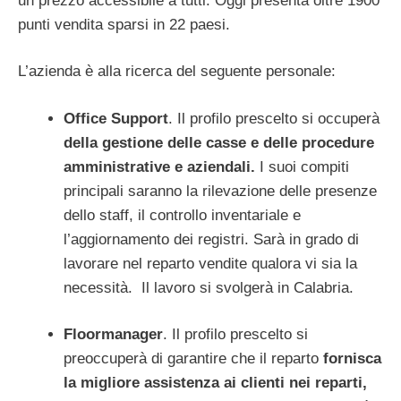
un prezzo accessibile a tutti. Oggi presenta oltre 1900
punti vendita sparsi in 22 paesi.
L’azienda è alla ricerca del seguente personale:
Office Support
. Il profilo prescelto si occuperà
della gestione delle casse e delle procedure
amministrative e aziendali.
I suoi compiti
principali saranno la rilevazione delle presenze
dello staff, il controllo inventariale e
l’aggiornamento dei registri. Sarà in grado di
lavorare nel reparto vendite qualora vi sia la
necessità. Il lavoro si svolgerà in Calabria.
Floormanager
. Il profilo prescelto si
preoccuperà di garantire che il reparto
fornisca
la migliore assistenza ai clienti nei reparti,