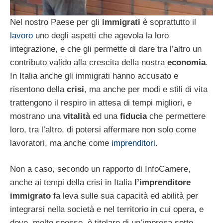
Nel nostro Paese per gli
immigrati
è soprattutto il
lavoro
uno degli aspetti che agevola la loro
integrazione, e che gli permette di dare tra l’altro un
contributo valido alla crescita della nostra
economia
.
In Italia anche gli immigrati hanno accusato e
risentono della
crisi
, ma anche per modi e stili di vita
trattengono il respiro in attesa di tempi migliori, e
mostrano una
vitalità
ed una
fiducia
che permettere
loro, tra l’altro, di potersi affermare non solo come
lavoratori, ma anche come
imprenditori
.
Non a caso, secondo un rapporto di InfoCamere,
anche ai tempi della crisi in Italia
l’imprenditore
immigrato
fa leva sulle sua capacità ed abilità per
integrarsi nella società e nel territorio in cui opera, e
dove, molto spesso, è titolare di un’impresa sotto