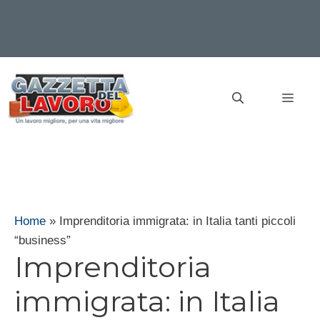
Vai
al
MEN
contenuto
Home
»
Imprenditoria immigrata: in Italia tanti piccoli
“business”
Imprenditoria
immigrata: in Italia