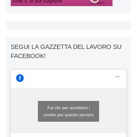
SEGUI LA GAZZETTA DEL LAVORO SU
FACEBOOK!
Fai clic per accettare i
cookie per questo servizio