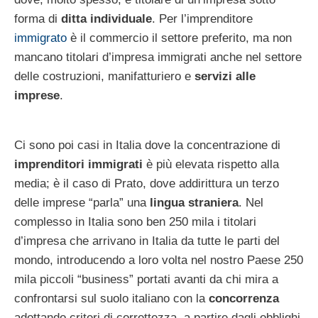
forma di
ditta individuale
. Per l’imprenditore
immigrato
è il commercio il settore preferito, ma non
mancano titolari d’impresa immigrati anche nel settore
delle costruzioni, manifatturiero e
servizi alle
imprese
.
Ci sono poi casi in Italia dove la concentrazione di
imprenditori immigrati
è più elevata rispetto alla
media; è il caso di Prato, dove addirittura un terzo
delle imprese “parla” una
lingua straniera
. Nel
complesso in Italia sono ben 250 mila i titolari
d’impresa che arrivano in Italia da tutte le parti del
mondo, introducendo a loro volta nel nostro Paese 250
mila piccoli “business” portati avanti da chi mira a
confrontarsi sul suolo italiano con la
concorrenza
adottando criteri di correttezza, a partire dagli obblighi