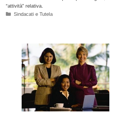
“attività” relativa.
Categorie
Sindacati e Tutela