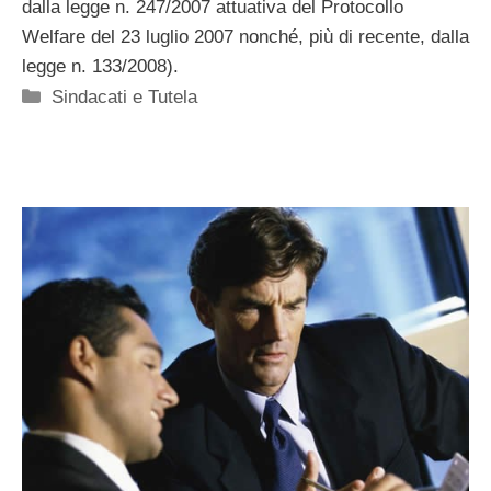
dalla legge n. 247/2007 attuativa del Protocollo
Welfare del 23 luglio 2007 nonché, più di recente, dalla
legge n. 133/2008).
Categorie
Sindacati e Tutela