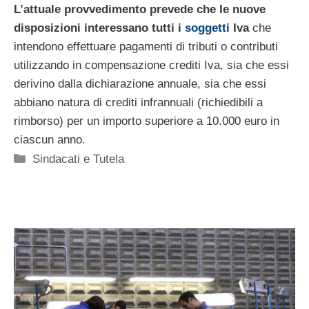
L’attuale provvedimento prevede che le nuove
disposizioni interessano tutti i
soggetti
Iva
che
intendono effettuare pagamenti di tributi o contributi
utilizzando in compensazione crediti Iva, sia che essi
derivino dalla dichiarazione annuale, sia che essi
abbiano natura di crediti infrannuali (richiedibili a
rimborso) per un importo superiore a 10.000 euro in
ciascun anno.
Categorie
Sindacati e Tutela