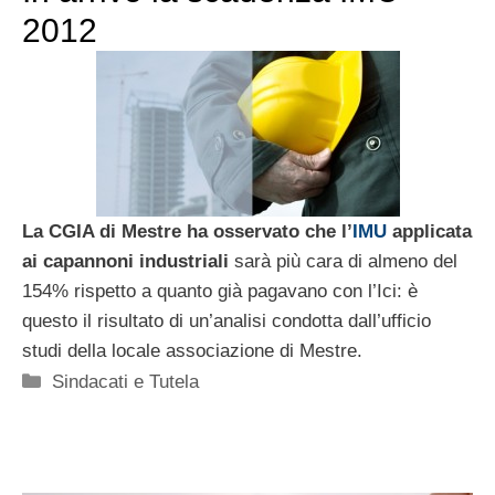
2012
La CGIA di Mestre ha osservato che l’
IMU
applicata
ai capannoni industriali
sarà più cara di almeno del
154% rispetto a quanto già pagavano con l’Ici: è
questo il risultato di un’analisi condotta dall’ufficio
studi della locale associazione di Mestre.
Categorie
Sindacati e Tutela