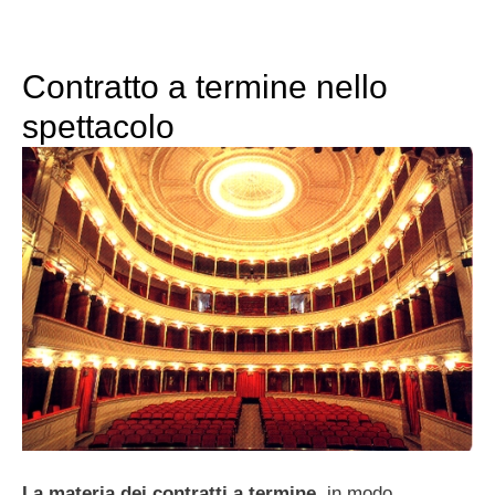
Contratto a termine nello
spettacolo
La materia dei contratti a termine
, in modo