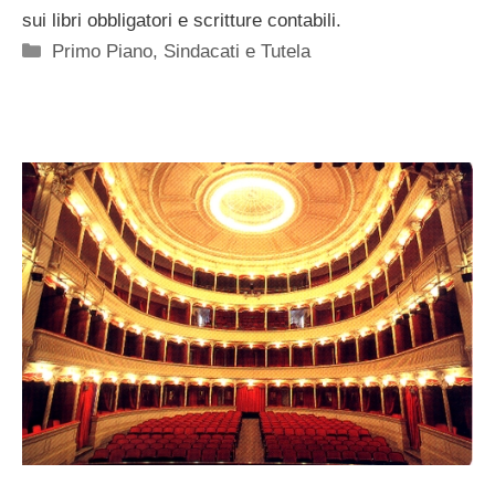
sui libri obbligatori e scritture contabili.
Categorie
Primo Piano
,
Sindacati e Tutela