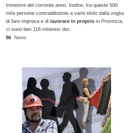
trimestre del corrente anno. Inoltre, tra queste 500
mila persone contraddistinte a vario titolo dalla voglia
di fare impresa e di
lavorare in proprio
in Provincia,
ci sono ben 116 milanesi doc.
Categorie
News