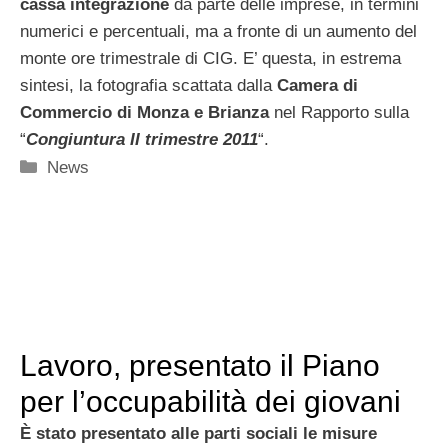
cassa integrazione
da parte delle imprese, in termini
numerici e percentuali, ma a fronte di un aumento del
monte ore trimestrale di CIG. E’ questa, in estrema
sintesi, la fotografia scattata dalla
Camera di
Commercio di Monza e Brianza
nel Rapporto sulla
“
Congiuntura II trimestre 2011
“.
Categorie
News
Lavoro, presentato il Piano
per l’occupabilità dei giovani
È stato presentato alle parti sociali le misure