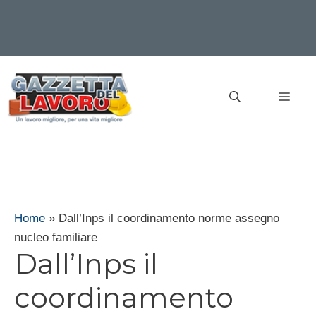
Vai
al
MEN
contenuto
Home
»
Dall’Inps il coordinamento norme assegno
nucleo familiare
Dall’Inps il
coordinamento