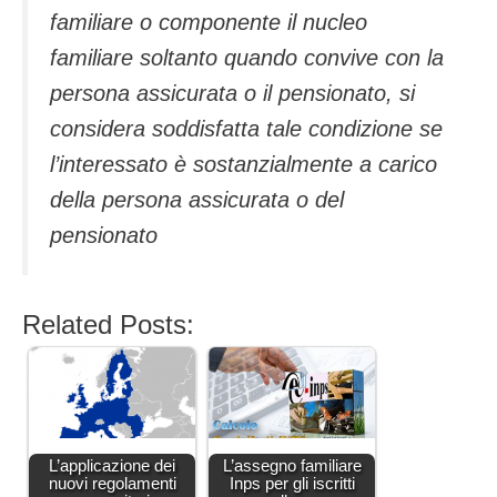
familiare o componente il nucleo
familiare soltanto quando convive con la
persona assicurata o il pensionato, si
considera soddisfatta tale condizione se
l’interessato è sostanzialmente a carico
della persona assicurata o del
pensionato
Related Posts:
L’applicazione dei
L’assegno familiare
nuovi regolamenti
Inps per gli iscritti