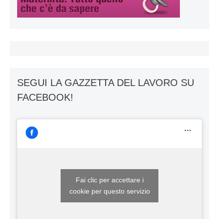
SEGUI LA GAZZETTA DEL LAVORO SU
FACEBOOK!
Fai clic per accettare i
cookie per questo servizio