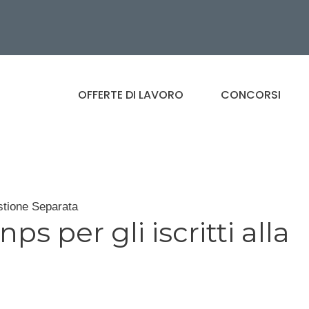
OFFERTE DI LAVORO
CONCORSI
estione Separata
ps per gli iscritti alla