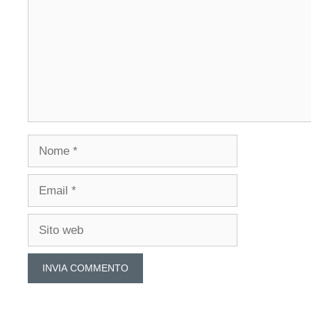
Nome
Email
Sito
web