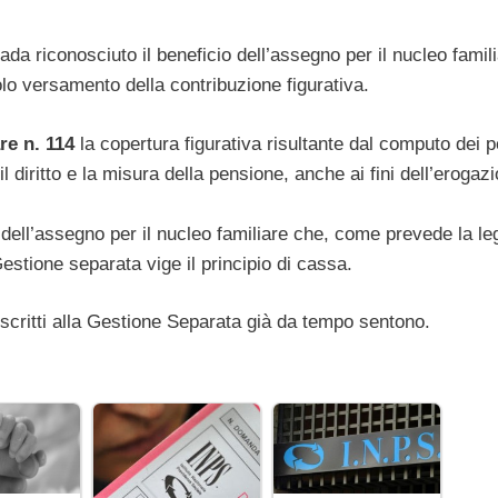
vada riconosciuto il beneficio dell’assegno per il nucleo famil
 solo versamento della contribuzione figurativa.
re n. 114
la copertura figurativa risultante dal computo dei p
il diritto e la misura della pensione, anche ai fini dell’erogaz
o dell’assegno per il nucleo familiare che, come prevede la le
Gestione separata vige il principio di cassa.
iscritti alla Gestione Separata già da tempo sentono.