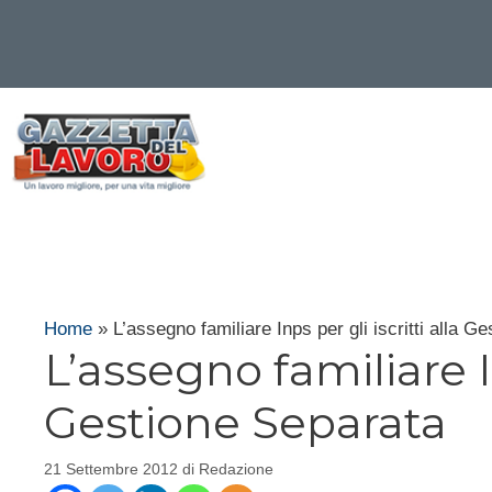
Vai
al
contenuto
Home
»
L’assegno familiare Inps per gli iscritti alla G
L’assegno familiare In
Gestione Separata
21 Settembre 2012
di
Redazione