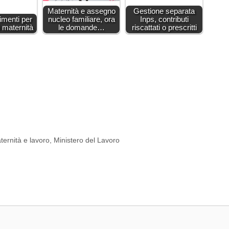
Maternità e assegno
Gestione separata
rimenti per
nucleo familiare, ora
Inps, contributi
 maternità
le domande…
riscattati o prescritti
ternità e lavoro
,
Ministero del Lavoro