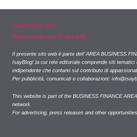
Cookie Policy (UE)
Dichiarazione sulla Privacy (UE)
Il presente sito web è parte dell' AREA BUSINESS FI
IsayBlog! la cui rete editoriale comprende siti tematici
indipendente che contano sul contributo di appassionati
Per pubblicità, comunicati e collaborazioni:
info@isay
This website
is part of the BUSINESS FINANCE AREA i
network
For advertising, press releases and other opportunitie