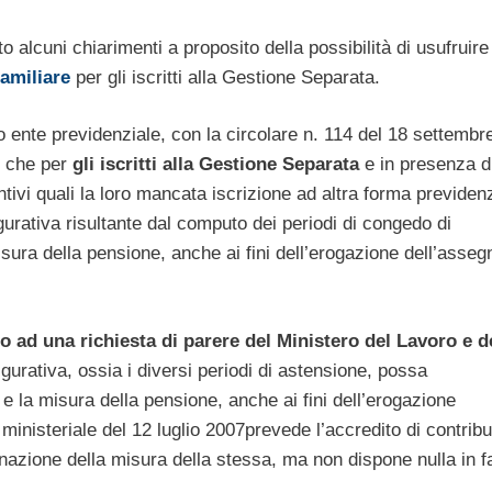
to alcuni chiarimenti a proposito della possibilità di usufruire
amiliare
per gli iscritti alla Gestione Separata.
tro ente previdenziale, con la circolare n. 114 del 18 settembr
 che per
gli iscritti alla Gestione Separata
e in presenza di
ntivi quali la loro mancata iscrizione ad altra forma previden
gurativa risultante dal computo dei periodi di congedo di
 misura della pensione, anche ai fini dell’erogazione dell’asseg
o ad una richiesta di parere del Ministero del Lavoro e d
urativa, ossia i diversi periodi di astensione, possa
o e la misura della pensione, anche ai fini dell’erogazione
 ministeriale del 12 luglio 2007prevede l’accredito di contribu
rminazione della misura della stessa, ma non dispone nulla in fa