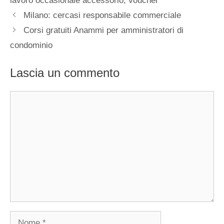
lavoro occasionale accessorio
,
voucher
Milano: cercasi responsabile commerciale
Corsi gratuiti Anammi per amministratori di
condominio
Lascia un commento
Commento
Nome