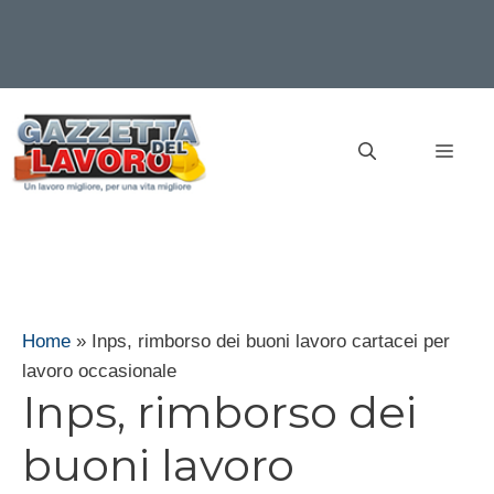
Vai
al
MEN
contenuto
Home
»
Inps, rimborso dei buoni lavoro cartacei per
lavoro occasionale
Inps, rimborso dei
buoni lavoro