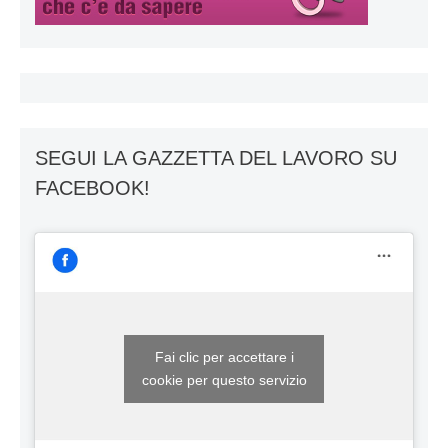
SEGUI LA GAZZETTA DEL LAVORO SU
FACEBOOK!
Fai clic per accettare i
cookie per questo servizio