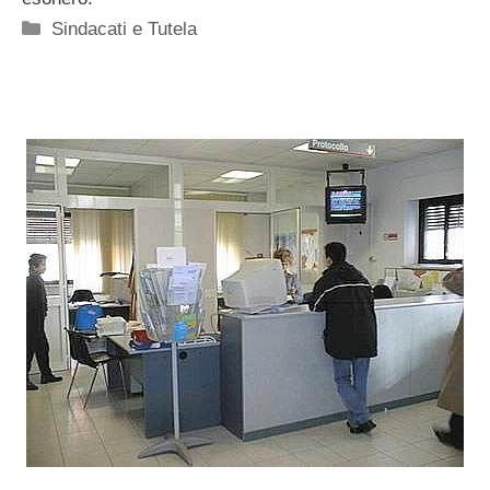
Categorie
Sindacati e Tutela