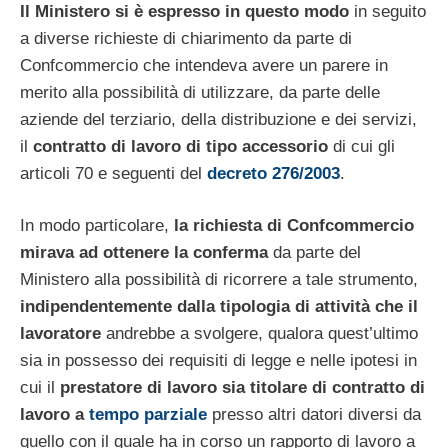
Il Ministero si è espresso in questo modo
in seguito
a diverse richieste di chiarimento da parte di
Confcommercio che intendeva avere un parere in
merito alla possibilità di utilizzare, da parte delle
aziende del terziario, della distribuzione e dei servizi,
il
contratto di lavoro di tipo accessorio
di cui gli
articoli 70 e seguenti del
decreto 276/2003
.
In modo particolare,
la richiesta di Confcommercio
mirava ad ottenere la conferma
da parte del
Ministero alla possibilità di ricorrere a tale strumento,
indipendentemente dalla tipologia di attività che il
lavoratore
andrebbe a svolgere, qualora quest’ultimo
sia in possesso dei requisiti di legge e nelle ipotesi in
cui il
prestatore di lavoro sia titolare di contratto di
lavoro a
tempo parziale
presso altri datori diversi da
quello con il quale ha in corso un rapporto di lavoro a