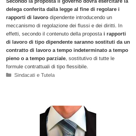
Secondo la proposta il governo dovrà esercitare la
delega conferita dalla legge al fine di regolare i
rapporti di lavoro
dipendente introducendo un
meccanismo di regolazione dei flussi e dei diritti. In
effetti, secondo il contenuto della proposta
i rapporti
di lavoro di tipo dipendente saranno sostituti da un
contratto di lavoro a tempo indeterminato a tempo
pieno o a tempo parziale
, sostitutivo di tutte le
formule contrattuali di tipo flessibile.
Categorie
Sindacati e Tutela