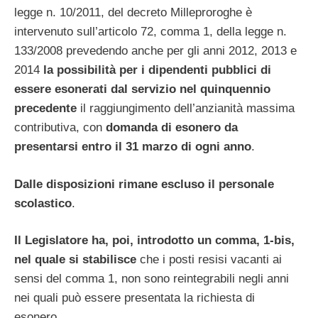
legge n. 10/2011, del decreto Milleproroghe è
intervenuto sull’articolo 72, comma 1, della legge n.
133/2008 prevedendo anche per gli anni 2012, 2013 e
2014
la possibilità per i dipendenti pubblici di
essere esonerati dal servizio nel quinquennio
precedente
il raggiungimento dell’anzianità massima
contributiva, con
domanda di esonero da
presentarsi entro il 31 marzo di ogni anno
.
Dalle disposizioni rimane escluso il personale
scolastico
.
Il Legislatore ha, poi, introdotto un comma, 1-bis,
nel quale si stabilisce
che i posti resisi vacanti ai
sensi del comma 1, non sono reintegrabili negli anni
nei quali può essere presentata la richiesta di
esonero.