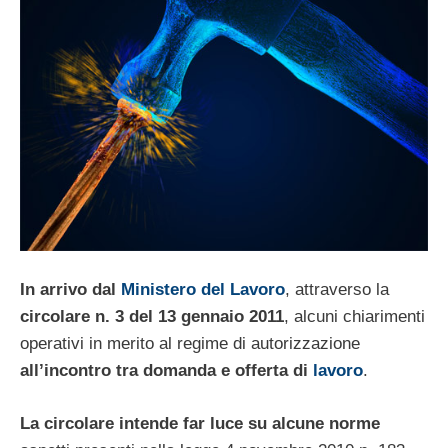
In arrivo dal
Ministero del Lavoro
, attraverso la
circolare n. 3 del 13 gennaio 2011
, alcuni chiarimenti
operativi in merito al regime di autorizzazione
all’incontro tra domanda e offerta di
lavoro
.
La circolare intende far luce su alcune norme