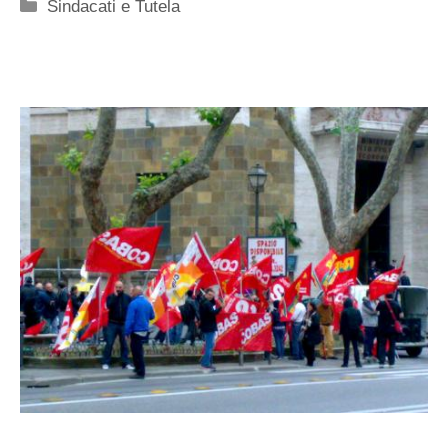
Categorie
Sindacati e Tutela