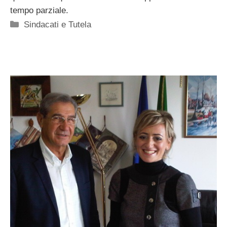
tempo parziale.
Categorie
Sindacati e Tutela