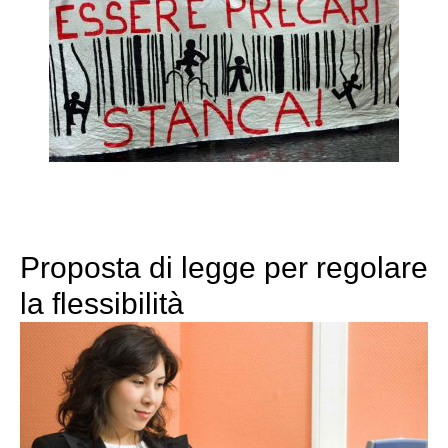
Proposta di legge per regolare
la flessibilità