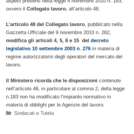
aspetti presenti nella legge 4 novembre 2010 n. 183,
ovvero il
Collegato lavoro
, all’articolo 48.
L’articolo 48 del Collegato lavoro
, pubblicato nella
Gazzetta Ufficiale del 9 novembre 2010 n. 262,
modifica gli articoli 4, 5, 6 e 15 del
decreto
legislativo 10 settembre 2003 n. 276
in materia di
regime autorizzatorio degli operatori del mercato del
lavoro.
Il Ministero ricorda che le disposizioni
contenute
nell’articolo 48, in particolare al comma 2, della legge
n.183 non ha modificato l’impianto normativo in
materia di obblighi per le Agenzie del lavoro.
Categorie
Sindacati e Tutela