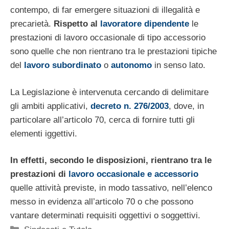
contempo, di far emergere situazioni di illegalità e
precarietà.
Rispetto al
lavoratore dipendente
le
prestazioni di lavoro occasionale di tipo accessorio
sono quelle che non rientrano tra le prestazioni tipiche
del
lavoro subordinato
o
autonomo
in senso lato.
La Legislazione è intervenuta cercando di delimitare
gli ambiti applicativi,
decreto n. 276/2003
, dove, in
particolare all’articolo 70, cerca di fornire tutti gli
elementi iggettivi.
In effetti, secondo le disposizioni, rientrano tra le
prestazioni di
lavoro occasionale e accessorio
quelle attività previste, in modo tassativo, nell’elenco
messo in evidenza all’articolo 70 o che possono
vantare determinati requisiti oggettivi o soggettivi.
Categorie