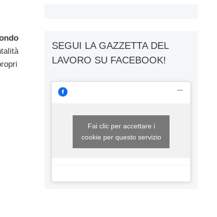
ondo
SEGUI LA GAZZETTA DEL
talità
LAVORO SU FACEBOOK!
ropri
Fai clic per accettare i
cookie per questo servizio