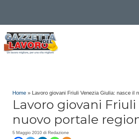
Vai
al
contenuto
Home
»
Lavoro giovani Friuli Venezia Giulia: nasce il 
Lavoro giovani Friuli
nuovo portale regio
5 Maggio 2010
di
Redazione