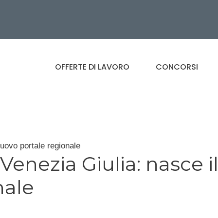
OFFERTE DI LAVORO
CONCORSI
nuovo portale regionale
 Venezia Giulia: nasce i
nale