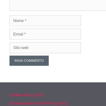
Nome
Email
Sito
web
Cookie Policy (UE)
Dichiarazione sulla Privacy (UE)