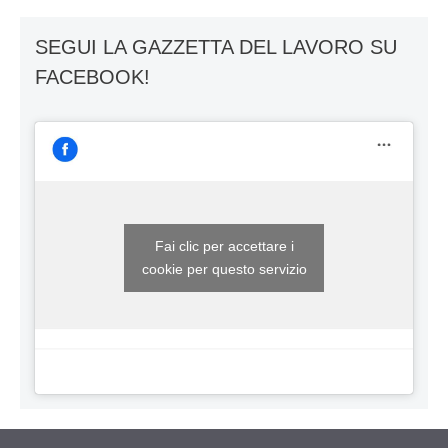
SEGUI LA GAZZETTA DEL LAVORO SU
FACEBOOK!
Fai clic per accettare i
cookie per questo servizio