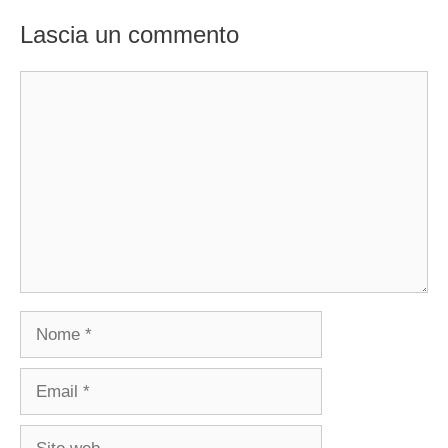
Lascia un commento
Commento
Nome
Email
Sito