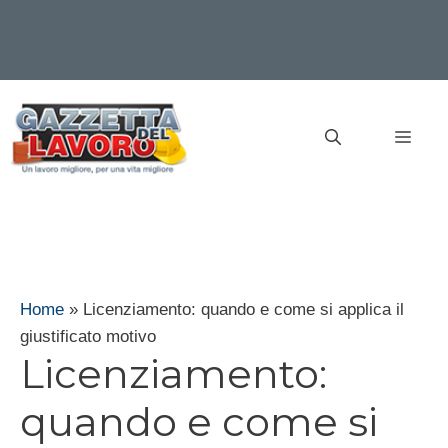
Vai
al
MEN
contenuto
Home
»
Licenziamento: quando e come si applica il
giustificato motivo
Licenziamento:
quando e come si