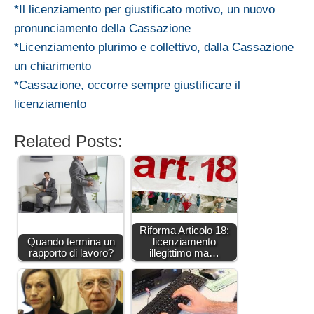
*Il licenziamento per giustificato motivo, un nuovo
pronunciamento della Cassazione
*Licenziamento plurimo e collettivo, dalla Cassazione
un chiarimento
*Cassazione, occorre sempre giustificare il
licenziamento
Related Posts:
Riforma Articolo 18:
Quando termina un
licenziamento
rapporto di lavoro?
illegittimo ma…