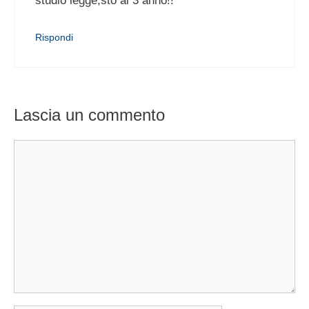
studio legge,sto al 3 anno!!
Rispondi
Lascia un commento
Commento