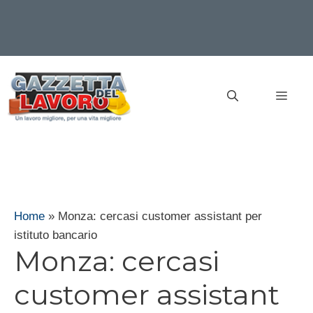
Vai
al
MEN
contenuto
Home
»
Monza: cercasi customer assistant per
istituto bancario
Monza: cercasi
customer assistant