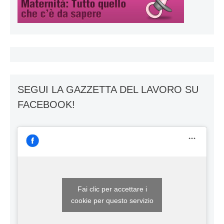
SEGUI LA GAZZETTA DEL LAVORO SU
FACEBOOK!
Fai clic per accettare i
cookie per questo servizio