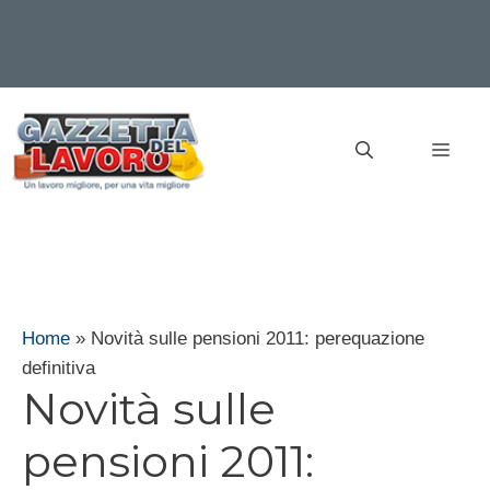
Vai
al
MEN
contenuto
Home
»
Novità sulle pensioni 2011: perequazione
definitiva
Novità sulle
pensioni 2011: