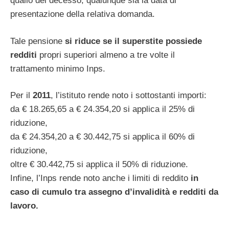
quallo del decesso, qualunque sia la data di
presentazione della relativa domanda.
Tale pensione
si riduce se il superstite possiede
redditi
propri superiori almeno a tre volte il
trattamento minimo Inps.
Per il
2011
, l’istituto rende noto i sottostanti importi:
da € 18.265,65 a € 24.354,20 si applica il 25% di
riduzione,
da € 24.354,20 a € 30.442,75 si applica il 60% di
riduzione,
oltre € 30.442,75 si applica il 50% di riduzione.
Infine, l’Inps rende noto anche i limiti di reddito
in
caso di cumulo tra assegno d’invalidità e redditi da
lavoro.