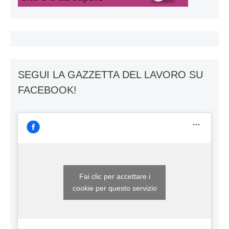
SEGUI LA GAZZETTA DEL LAVORO SU
FACEBOOK!
Fai clic per accettare i
cookie per questo servizio