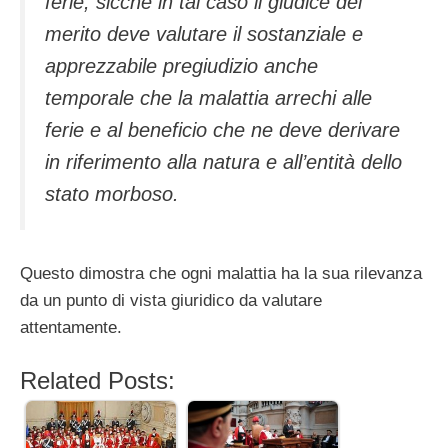
ferie; sicché in tal caso il giudice del
merito deve valutare il sostanziale e
apprezzabile pregiudizio anche
temporale che la malattia arrechi alle
ferie e al beneficio che ne deve derivare
in riferimento alla natura e all’entità dello
stato morboso.
Questo dimostra che ogni malattia ha la sua rilevanza
da un punto di vista giuridico da valutare
attentamente.
Related Posts: