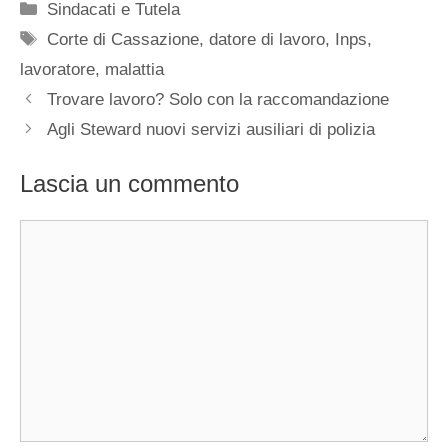
Categorie
Sindacati e Tutela
Tag
Corte di Cassazione
,
datore di lavoro
,
Inps
,
lavoratore
,
malattia
Trovare lavoro? Solo con la raccomandazione
Agli Steward nuovi servizi ausiliari di polizia
Lascia un commento
Commento