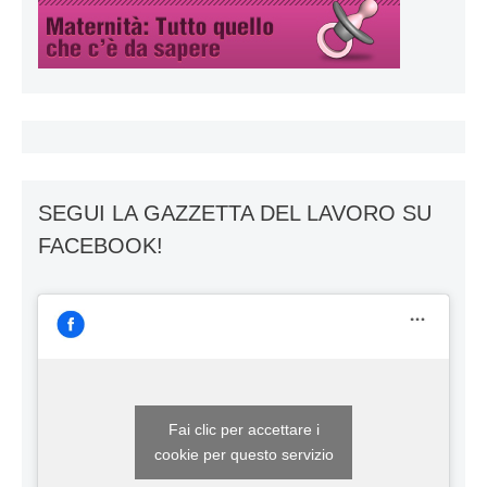
SEGUI LA GAZZETTA DEL LAVORO SU
FACEBOOK!
Fai clic per accettare i
cookie per questo servizio