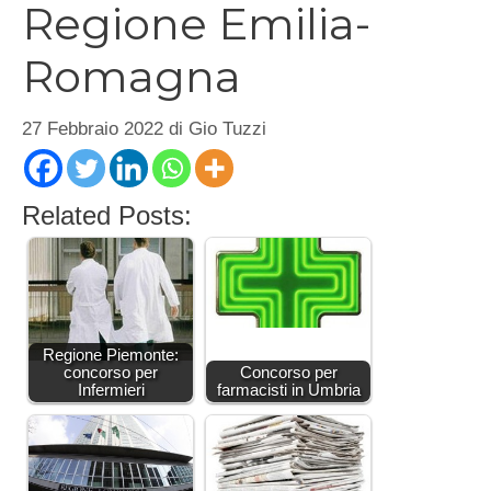
Regione Emilia-
Romagna
27 Febbraio 2022
di
Gio Tuzzi
Related Posts:
Regione Piemonte:
concorso per
Concorso per
Infermieri
farmacisti in Umbria