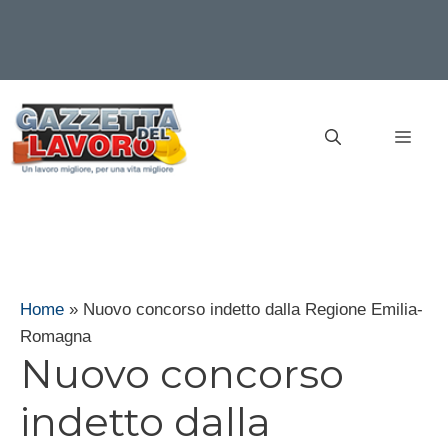
Vai
al
MEN
contenuto
Home
»
Nuovo concorso indetto dalla Regione Emilia-
Romagna
Nuovo concorso
indetto dalla