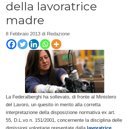
della lavoratrice
madre
8 Febbraio 2013
di
Redazione
La Federalberghi ha sollevato, di fronte al Ministero
del Lavoro, un quesito in merito alla corretta
interpretazione della disposizione normativa ex art.
55, D.L.vo n. 151/2001, concernente la disciplina delle
dimissioni volontarie presentate dalla
lavoratrice