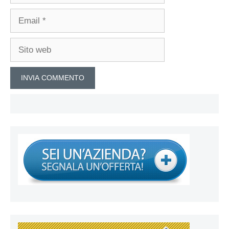
Email
Sito
web