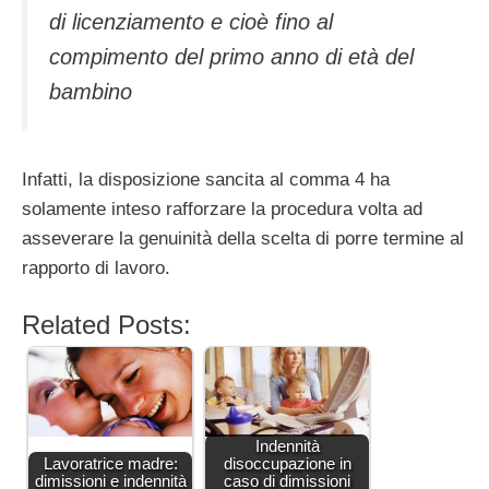
di licenziamento e cioè fino al
compimento del primo anno di età del
bambino
Infatti, la disposizione sancita al comma 4 ha
solamente inteso rafforzare la procedura volta ad
asseverare la genuinità della scelta di porre termine al
rapporto di lavoro.
Related Posts:
Indennità
Lavoratrice madre:
disoccupazione in
dimissioni e indennità
caso di dimissioni