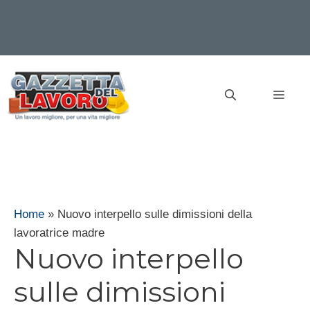
Vai
al
MEN
contenuto
Home
»
Nuovo interpello sulle dimissioni della
lavoratrice madre
Nuovo interpello
sulle dimissioni