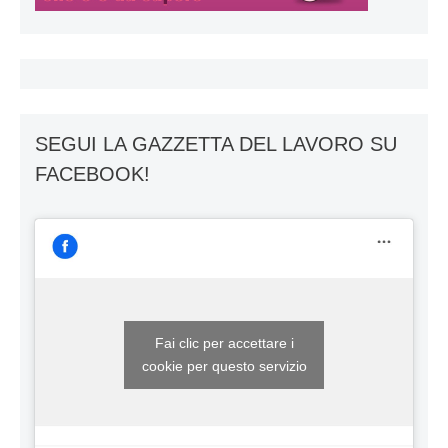
SEGUI LA GAZZETTA DEL LAVORO SU
FACEBOOK!
Fai clic per accettare i
cookie per questo servizio