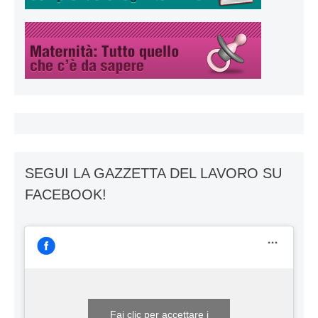
SEGUI LA GAZZETTA DEL LAVORO SU
FACEBOOK!
Fai clic per accettare i