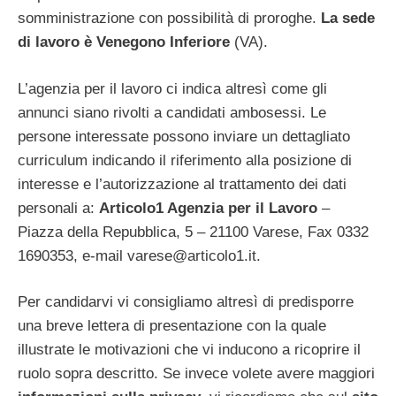
somministrazione con possibilità di proroghe.
La sede
di lavoro è Venegono Inferiore
(VA).
L’agenzia per il lavoro ci indica altresì come gli
annunci siano rivolti a candidati ambosessi. Le
persone interessate possono inviare un dettagliato
curriculum indicando il riferimento alla posizione di
interesse e l’autorizzazione al trattamento dei dati
personali a:
Articolo1 Agenzia per il Lavoro
–
Piazza della Repubblica, 5 – 21100 Varese, Fax 0332
1690353, e-mail
varese@articolo1.it
.
Per candidarvi vi consigliamo altresì di predisporre
una breve lettera di presentazione con la quale
illustrate le motivazioni che vi inducono a ricoprire il
ruolo sopra descritto. Se invece volete avere maggiori