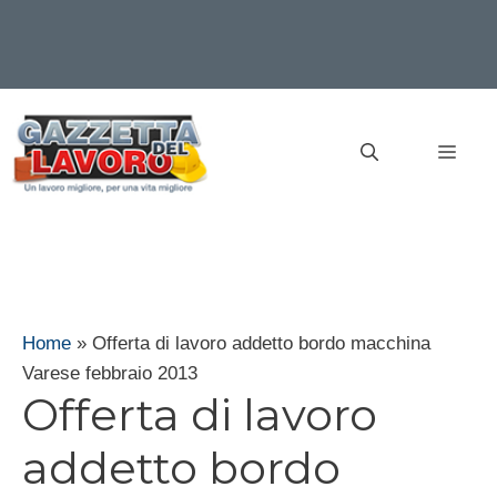
Vai
al
MEN
contenuto
Home
»
Offerta di lavoro addetto bordo macchina
Varese febbraio 2013
Offerta di lavoro
addetto bordo