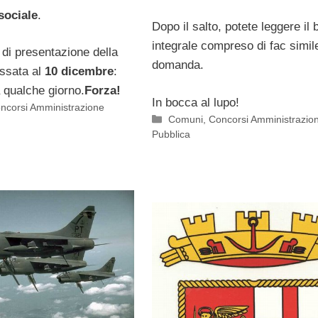
sociale
.
Dopo il salto, potete leggere il
integrale compreso di fac simil
di presentazione della
domanda.
ssata al
10 dicembre
:
 qualche giorno.
Forza!
In bocca al lupo!
ncorsi Amministrazione
Categorie
Comuni
,
Concorsi Amministrazio
Pubblica