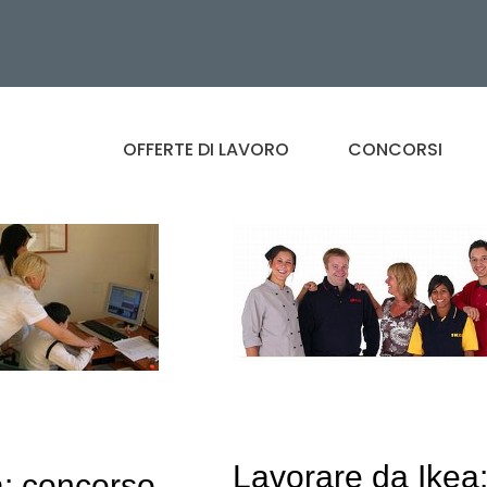
OFFERTE DI LAVORO
CONCORSI
Lavorare da Ikea
a: concorso