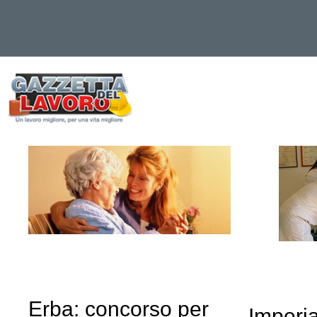
Vai
al
contenuto
Erba: concorso per
Imperi