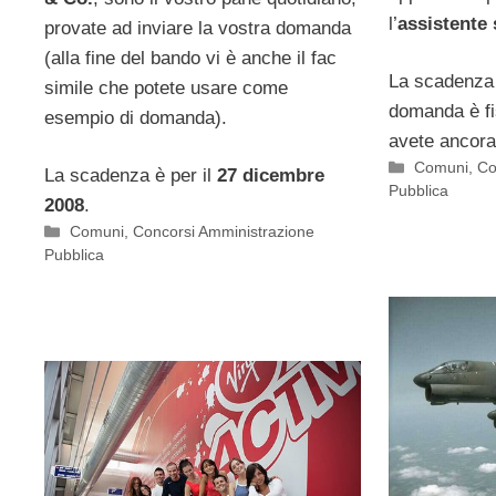
l’
assistente 
provate ad inviare la vostra domanda
(alla fine del bando vi è anche il fac
La scadenza 
simile che potete usare come
domanda è fi
esempio di domanda).
avete ancora
Categorie
Comuni
,
Co
La scadenza è per il
27 dicembre
Pubblica
2008
.
Categorie
Comuni
,
Concorsi Amministrazione
Pubblica