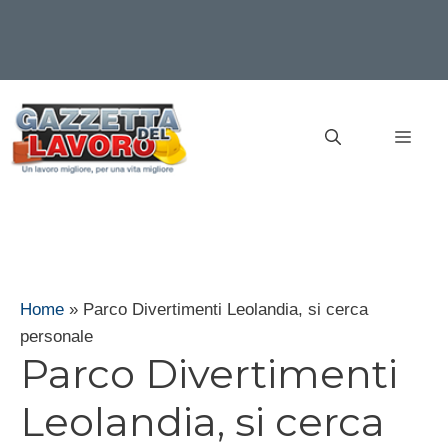
Vai
al
MEN
contenuto
Home
»
Parco Divertimenti Leolandia, si cerca
personale
Parco Divertimenti
Leolandia, si cerca