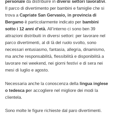
personale
da distribuire in
diversi settori lavorativi
.
Il parco di divertimento per bambini e famiglie che si
trova a
Capriate San Gervasio, in provincia di
Bergamo
è particolarmente indicato per
bambini
sotto i 12 anni d’età.
All’interno ci sono ben 39
attrazioni distribuiti in diversi settori: per lavorare nel
parco divertimenti, al di là del ruolo svolto, sono
necessari entusiasmo, fantasia, allegria, dinamismo,
ma anche responsabilità, flessibilità e disponibilità a
lavorare nei weekend, nei giorni festivi e di sera nei
mesi di luglio e agosto.
Necessaria anche la conoscenza della
lingua inglese
o tedesca p
er accogliere nel migliore dei modi la
clientela.
Sono molte le figure richieste dal paro divertimenti.