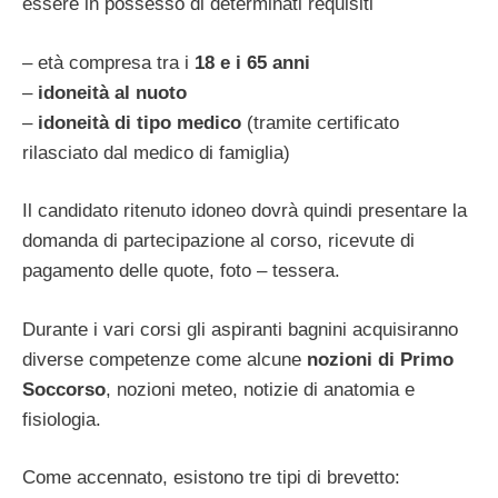
essere in possesso di determinati requisiti
– età compresa tra i
18 e i 65 anni
–
idoneità al nuoto
–
idoneità di tipo medico
(tramite certificato
rilasciato dal medico di famiglia)
Il candidato ritenuto idoneo dovrà quindi presentare la
domanda di partecipazione al corso, ricevute di
pagamento delle quote, foto – tessera.
Durante i vari corsi gli aspiranti bagnini acquisiranno
diverse competenze come alcune
nozioni di Primo
Soccorso
, nozioni meteo, notizie di anatomia e
fisiologia.
Come accennato, esistono tre tipi di brevetto: