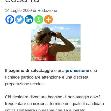
14 Luglio 2009
di
Redazione
Il
bagnino di salvataggio
è una
professione
che
richiede particolare attenzione e una discreta
preparazione tecnica.
Chi desidera diventare bagnino di salvataggio dovrà
frequentare un
corso
al termine del quale il candidato
dovrà sostenere un esame che se superato