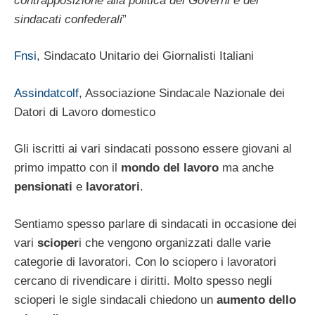
contrapposizione alla politica dei Governi e dei
sindacati confederali
”
Fnsi
, Sindacato Unitario dei Giornalisti Italiani
Assindatcolf
, Associazione Sindacale Nazionale dei
Datori di Lavoro domestico
Gli iscritti ai vari sindacati possono essere giovani al
primo impatto con il
mondo del lavoro
ma anche
pensionati
e
lavoratori
.
Sentiamo spesso parlare di sindacati in occasione dei
vari
scioper
i che vengono organizzati dalle varie
categorie di lavoratori. Con lo sciopero i lavoratori
cercano di rivendicare i diritti. Molto spesso negli
scioperi le sigle sindacali chiedono un
aumento dello