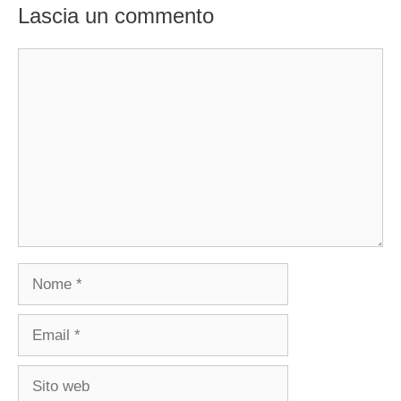
Lascia un commento
Commento
Nome
Email
Sito
web