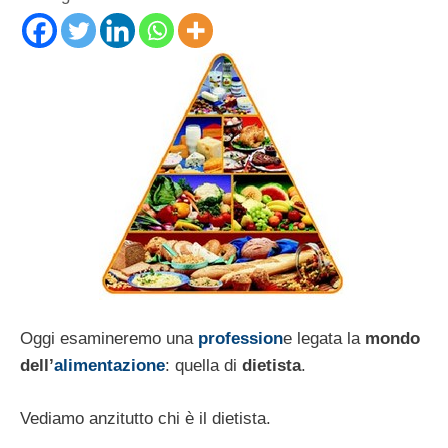
Oggi esamineremo una
profession
e legata la
mondo
dell’
alimentazione
: quella di
dietista
.
Vediamo anzitutto chi è il dietista.