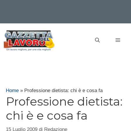
Vai
al
MEN
contenuto
Home
»
Professione dietista: chi è e cosa fa
Professione dietista:
chi è e cosa fa
15 Luglio 2009
di
Redazione