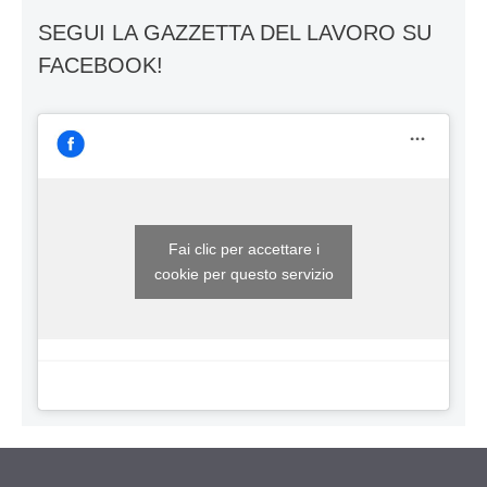
SEGUI LA GAZZETTA DEL LAVORO SU
FACEBOOK!
Fai clic per accettare i
cookie per questo servizio