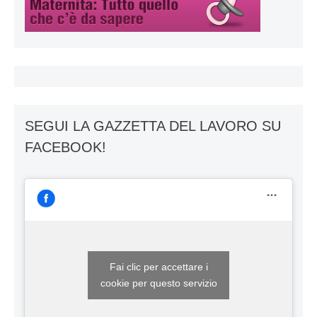
SEGUI LA GAZZETTA DEL LAVORO SU
FACEBOOK!
Fai clic per accettare i
cookie per questo servizio