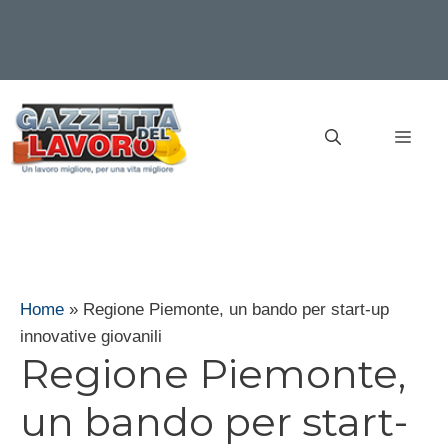
Vai
al
MEN
contenuto
Home
»
Regione Piemonte, un bando per start-up
innovative giovanili
Regione Piemonte,
un bando per start-