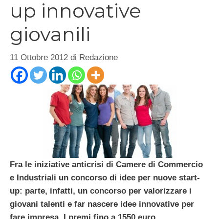
up innovative
giovanili
11 Ottobre 2012
di
Redazione
Fra le iniziative anticrisi di Camere di Commercio
e Industriali un concorso di idee per nuove start-
up: parte, infatti, un concorso per valorizzare i
giovani talenti e far nascere idee innovative per
fare impresa. I premi fino a 1550 euro.