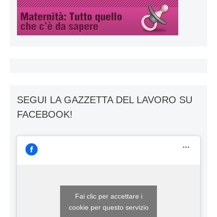
SEGUI LA GAZZETTA DEL LAVORO SU
FACEBOOK!
Fai clic per accettare i
cookie per questo servizio