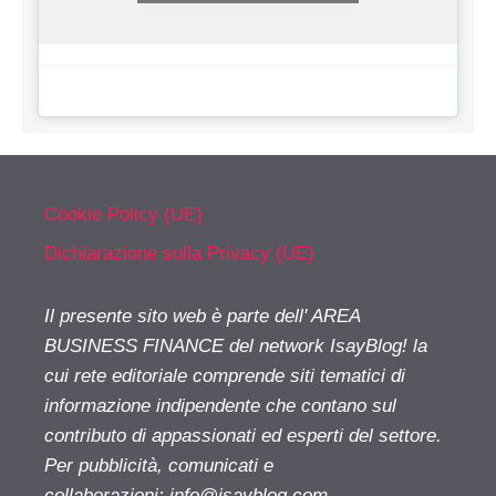
Cookie Policy (UE)
Dichiarazione sulla Privacy (UE)
Il presente sito web è parte dell' AREA
BUSINESS FINANCE del network IsayBlog! la
cui rete editoriale comprende siti tematici di
informazione indipendente che contano sul
contributo di appassionati ed esperti del settore.
Per pubblicità, comunicati e
collaborazioni:
info@isayblog.com